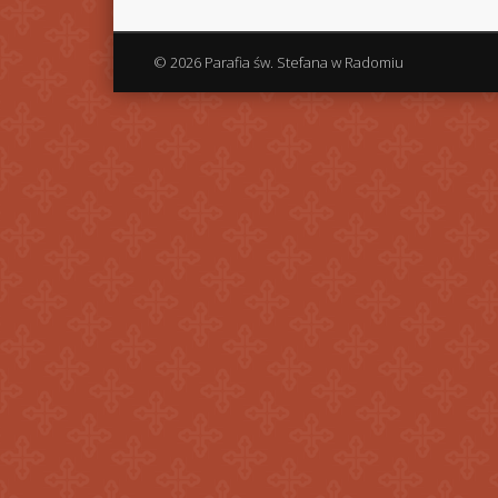
© 2026 Parafia św. Stefana w Radomiu