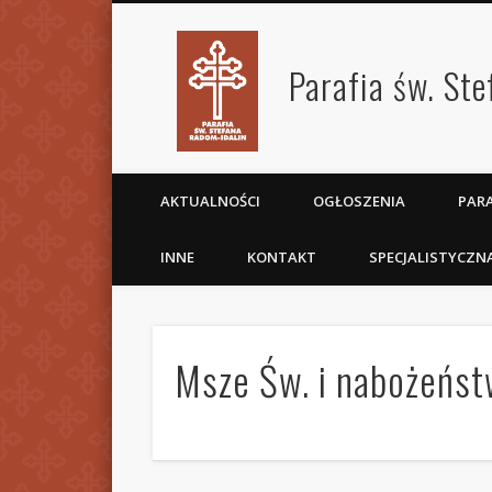
Parafia św. St
AKTUALNOŚCI
OGŁOSZENIA
PARA
INNE
KONTAKT
SPECJALISTYCZN
Msze Św. i nabożeńs