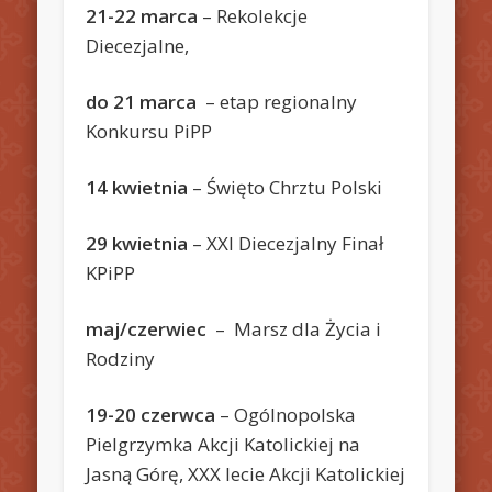
21-22
marca
– Rekolekcje
Diecezjalne,
do 21 marca
– etap regionalny
Konkursu PiPP
14 kwietnia
– Święto Chrztu Polski
29 kwietnia
– XXI Diecezjalny Finał
KPiPP
maj/czerwiec
– Marsz dla Życia i
Rodziny
19-20 czerwca
– Ogólnopolska
Pielgrzymka Akcji Katolickiej na
Jasną Górę, XXX lecie Akcji Katolickiej