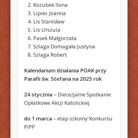
Kozubek Ilona
Lipiec Joanna
Lis Stanisław
Lis Urszula
Pasek Małgorzata
Szlaga Domagała Justyna
Szlaga Robert
Kalendarium działania POAK przy
Parafii św. Stefana na 2025 rok
24 stycznia
– Diecezjalne Spotkanie
Opłatkowe Akcji Katolickiej
do 1 marca
– etap szkolny Konkursu
PiPP