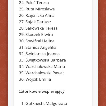
Połeć Teresa
Ruta Mirosława
Rzęśnicka Alina
Sajak Dariusz
Sakowska Teresa
Skoczek Elwira
Sowiźrał Halina
Stanios Angelika
Świniarska Joanna
Świątkowska Barbara
Warchałowska Maria
Warchałowski Paweł
Wójcik Emilia
Członkowie wspierający
Gutknecht Małgorzata