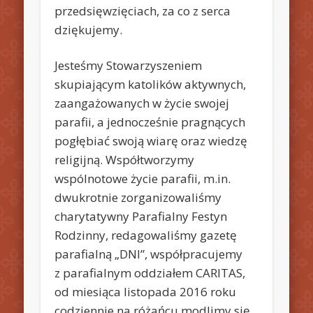
przedsięwzięciach, za co z serca
dziękujemy.
Jesteśmy Stowarzyszeniem
skupiającym katolików aktywnych,
zaangażowanych w życie swojej
parafii, a jednocześnie pragnących
pogłębiać swoją wiarę oraz wiedzę
religijną. Współtworzymy
wspólnotowe życie parafii, m.in.
dwukrotnie zorganizowaliśmy
charytatywny Parafialny Festyn
Rodzinny, redagowaliśmy gazetę
parafialną „DNI”, współpracujemy
z parafialnym oddziałem CARITAS,
od miesiąca listopada 2016 roku
codziennie na różańcu modlimy się