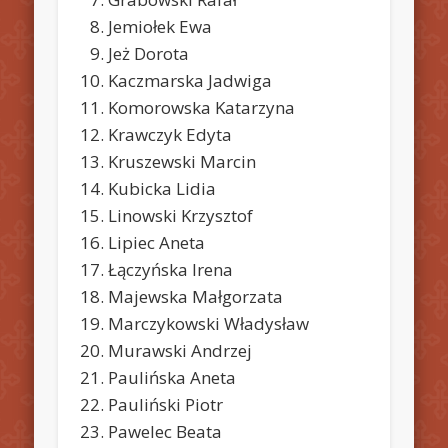
Jemiołek Ewa
Jeż Dorota
Kaczmarska Jadwiga
Komorowska Katarzyna
Krawczyk Edyta
Kruszewski Marcin
Kubicka Lidia
Linowski Krzysztof
Lipiec Aneta
Łączyńska Irena
Majewska Małgorzata
Marczykowski Władysław
Murawski Andrzej
Paulińska Aneta
Pauliński Piotr
Pawelec Beata