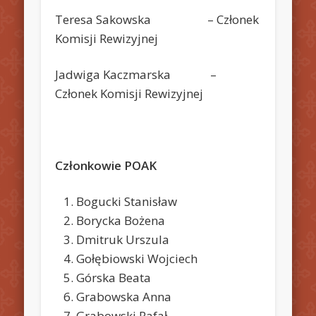
Teresa Sakowska – Członek
Komisji Rewizyjnej
Jadwiga Kaczmarska –
Członek Komisji Rewizyjnej
Członkowie POAK
Bogucki Stanisław
Borycka Bożena
Dmitruk Urszula
Gołębiowski Wojciech
Górska Beata
Grabowska Anna
Grabowski Rafał