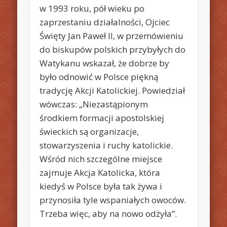
w 1993 roku, pół wieku po
zaprzestaniu działalności, Ojciec
Święty Jan Paweł II, w przemówieniu
do biskupów polskich przybyłych do
Watykanu wskazał, że dobrze by
było odnowić w Polsce piękną
tradycję Akcji Katolickiej. Powiedział
wówczas: „Niezastąpionym
środkiem formacji apostolskiej
świeckich są organizacje,
stowarzyszenia i ruchy katolickie.
Wśród nich szczególne miejsce
zajmuje Akcja Katolicka, która
kiedyś w Polsce była tak żywa i
przynosiła tyle wspaniałych owoców.
Trzeba więc, aby na nowo odżyła”.