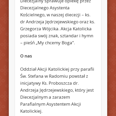
Diecezjalny sprawuje opiekę przez
Diecezjalnego Asystenta
Kościelnego, w naszej diecezji – ks.
dr Andrzeja Jędrzejewskiego oraz ks.
Grzegorza Wójcika. Akcja Katolicka
posiada swój znak, sztandar i hymn
– pieśń „My chcemy Boga”.
O nas
Oddział Akcji Katolickiej przy parafii
Św. Stefana w Radomiu powstał z
inicjatywy Ks. Proboszcza dr.
Andrzeja Jędrzejewskiego, który jest
Diecezjalnym a zarazem
Parafialnym Asystentem Akcji
Katolickiej.