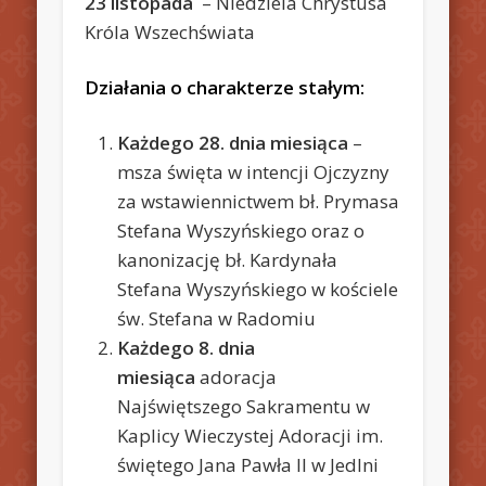
23 listopada
– Niedziela Chrystusa
Króla Wszechświata
Działania o charakterze stałym:
Każdego 28. dnia miesiąca
–
msza święta w intencji Ojczyzny
za wstawiennictwem bł. Prymasa
Stefana Wyszyńskiego oraz o
kanonizację bł. Kardynała
Stefana Wyszyńskiego w kościele
św. Stefana w Radomiu
Każdego 8. dnia
miesiąca
adoracja
Najświętszego Sakramentu w
Kaplicy Wieczystej Adoracji im.
świętego Jana Pawła II w Jedlni