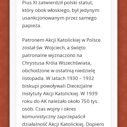
Pius XI zatwierdził polski statut,
który obok włoskiego, był jedynym
usankcjonowanym przez samego
papieża.
Patronem Akcji Katolickiej w Polsce
został św. Wojciech, a święto
patronalne wyznaczono na
Chrystusa Króla Wszechświata,
obchodzone w ostatnią niedzielę
listopada. W latach 1930 – 1932
biskupi powoływali Diecezjalne
Instytuty Akcji Katolickiej. W 1939
roku do AK należało około 750 tys.
osób. Czas wojny i okres
komunistyczny zaprzepaścił
działalność Akcji Katolickiej. Dopiero