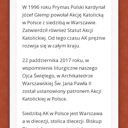
W 1996 roku Prymas Polski kardynał
Józef Glemp powołał Akcję Katolicką
w Polsce z siedzibą w Warszawie.
Zatwierdził również Statut Akcji
Katolickiej. Od tego czasu AK prężnie
rozwija się w całym kraju.
22 października 2017 roku, w
wspomnienie liturgiczne naszego
Ojca Świętego, w Archikatedrze
Warszawskiej Św. Jana Pawła II
został ustanowiony patronem Akcji
Katolickiej w Polsce.
Siedzibą AK w Polsce jest Warszawa
a w diecezji, stolica diecezji. Biskup