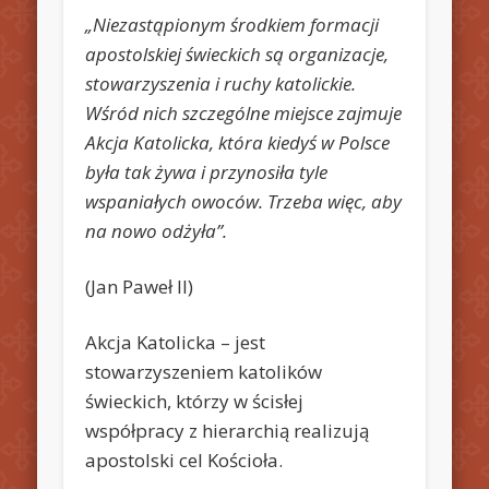
„Niezastąpionym środkiem formacji
apostolskiej świeckich są organizacje,
stowarzyszenia i ruchy katolickie.
Wśród nich szczególne miejsce zajmuje
Akcja Katolicka, która kiedyś w Polsce
była tak żywa i przynosiła tyle
wspaniałych owoców. Trzeba więc, aby
na nowo odżyła”.
(Jan Paweł II)
Akcja Katolicka – jest
stowarzyszeniem katolików
świeckich, którzy w ścisłej
współpracy z hierarchią realizują
apostolski cel Kościoła.