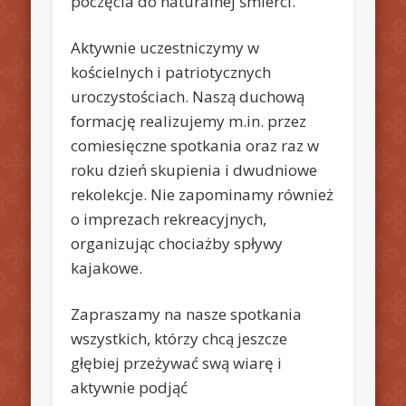
poczęcia do naturalnej śmierci.
Aktywnie uczestniczymy w
kościelnych i patriotycznych
uroczystościach. Naszą duchową
formację realizujemy m.in. przez
comiesięczne spotkania oraz raz w
roku dzień skupienia i dwudniowe
rekolekcje. Nie zapominamy również
o imprezach rekreacyjnych,
organizując chociażby spływy
kajakowe.
Zapraszamy na nasze spotkania
wszystkich, którzy chcą jeszcze
głębiej przeżywać swą wiarę i
aktywnie podjąć