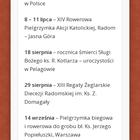
w Polsce
8 – 11 lipca
– XIV Rowerowa
Pielgrzymka Akcji Katolickiej, Radom
– Jasna Góra
18 sierpnia
– rocznica śmierci Sługi
Bożego ks. R. Kotlarza – uroczystości
w Pelagowie
29
sierpnia
– XIII Regaty Żeglarskie
Diecezji Radomskiej im. Ks. Z.
Domagały
14 września
– Pielgrzymka biegowa
i rowerowa do grobu bł. Ks. Jerzego
Popiełuszki, Warszawa