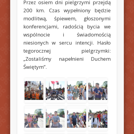
Przez osiem dni pielgrzymi przejdą
200 km. Czas wypełniony będzie
modlitwą, śpiewem, głoszonymi
konferencjami, radością bycia we
wspólnocie i świadomością
niesionych w sercu intencji. Hasło
tegorocznej pielgrzymki:
„Zostaliśmy napełnieni Duchem
Świętym”.