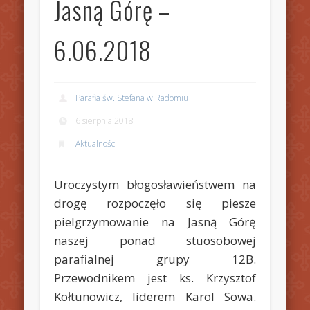
Jasną Górę –
6.06.2018
Parafia św. Stefana w Radomiu
6 sierpnia 2018
Aktualności
Uroczystym błogosławieństwem na
drogę rozpoczęło się piesze
pielgrzymowanie na Jasną Górę
naszej ponad stuosobowej
parafialnej grupy 12B.
Przewodnikem jest ks. Krzysztof
Kołtunowicz, liderem Karol Sowa.