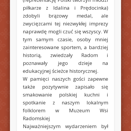
piłkarze z Idalina i Prędocinka)
zdobyli brązowy medal, ale
zwycięzcami tej niezwykłej imprezy
naprawdę mogli czuć się wszyscy. W
tym samym czasie, osoby mniej
zainteresowane sportem, a bardziej
historią, zwiedzały Radom i
poznawały jego dzieje na
edukacyjnej ścieżce historycznej.
W pamięci naszych gości zapewne
także pozytywnie zapisało się
smakowanie polskiej kuchni i
spotkanie z naszym lokalnym
folklorem w Muzeum Wsi
Radomskiej
Najważniejszym wydarzeniem był