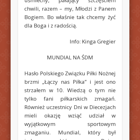
uśmiechy, pałający szczęściem
chwili, razem – my, Młodzi z Panem
Bogiem. Bo właśnie tak chcemy żyć
dla Boga i z radością.
Info: Kinga Gregier
MUNDIAL NA ŚDM
Hasło Polskiego Związku Piłki Nożnej
brzmi „Łączy nas Piłka” i jest ono
strzałem w 10. Wiedzą o tym nie
tylko fani piłkarskich zmagań.
Również uczestnicy Dni w Diecezjach
mieli okazję wziąć udział w
wyjątkowym sportowym
zmaganiu.
Mundial, który był