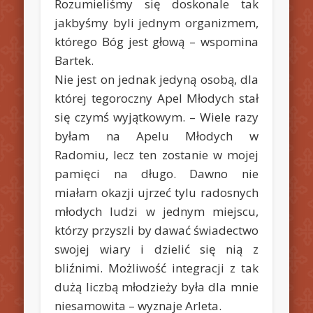
Rozumieliśmy się doskonale tak
jakbyśmy byli jednym organizmem,
którego Bóg jest głową
–
wspomina
Bartek.
Nie jest on jednak jedyną osobą, dla
której tegoroczny Apel Młodych stał
się czymś wyjątkowym.
–
Wiele razy
byłam na Apelu Młodych w
Radomiu, lecz ten zostanie w mojej
pamięci na długo. Dawno nie
miałam okazji ujrzeć tylu radosnych
młodych ludzi w jednym miejscu,
którzy przyszli by dawać świadectwo
swojej wiary i dzielić się nią z
bliźnimi. Możliwość integracji z tak
dużą liczbą młodzieży była dla mnie
niesamowita
– wyznaje Arleta.