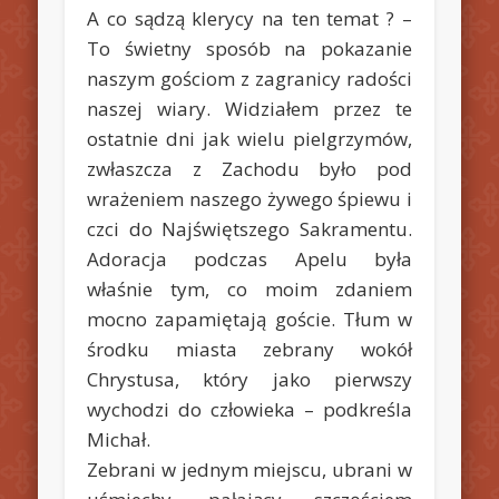
A co sądzą klerycy na ten temat ?
–
To świetny sposób na pokazanie
naszym gościom z zagranicy radości
naszej wiary. Widziałem przez te
ostatnie dni jak wielu pielgrzymów,
zwłaszcza z Zachodu było pod
wrażeniem naszego żywego śpiewu i
czci do Najświętszego Sakramentu.
Adoracja podczas Apelu była
właśnie tym, co moim zdaniem
mocno zapamiętają goście. Tłum w
środku miasta zebrany wokół
Chrystusa, który jako pierwszy
wychodzi do człowieka
– podkreśla
Michał.
Zebrani w jednym miejscu, ubrani w