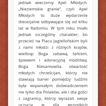
jednak wieczorny Apel Młodych.
„Nieziemskie granie”, czyli Apel
Młodych to duże wydarzenie
diecezjalne odbywające się od kilku
lat w Radomiu. W tym roku miało
jednak szczególny charakter, bo
przecież na Placu Jagiellońskim byli
z nami młodzi z różnych krajów,
wielbiąc Boga zabawą, tańcem,
śpiewem i adoracyjną modlitwą.
Boga. Niesamowita otwartość
młodych chrześcijan, którzy nie
stawiają barier pomiędzy ludźmi
była wspaniałym doświadczeniem
nie tylko dla Polaków, ale i dla gości
z zagranicy, którzy wyrażali swoje
uczucia w dla wszystkich