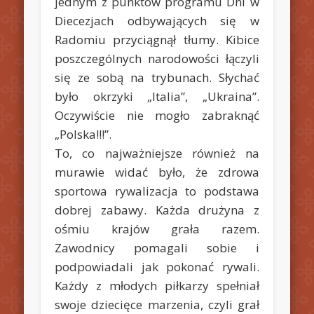
jednym z punktów programu Dni w
Diecezjach odbywających się w
Radomiu przyciągnął tłumy. Kibice
poszczególnych narodowości łączyli
się ze sobą na trybunach. Słychać
było okrzyki „Italia”, „Ukraina”.
Oczywiście nie mogło zabraknąć
„Polska!!!”.
To, co najważniejsze również na
murawie widać było, że zdrowa
sportowa rywalizacja to podstawa
dobrej zabawy. Każda drużyna z
ośmiu krajów grała razem.
Zawodnicy pomagali sobie i
podpowiadali jak pokonać rywali.
Każdy z młodych piłkarzy spełniał
swoje dziecięce marzenia, czyli grał