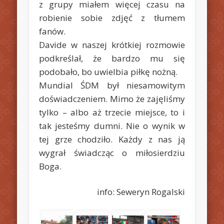
z grupy miałem więcej czasu na
robienie sobie zdjęć z tłumem
fanów.
Davide w naszej krótkiej rozmowie
podkreślał, że bardzo mu się
podobało, bo uwielbia piłkę nożną.
Mundial ŚDM był niesamowitym
doświadczeniem. Mimo że zajęliśmy
tylko – albo aż trzecie miejsce, to i
tak jesteśmy dumni. Nie o wynik w
tej grze chodziło. Każdy z nas ją
wygrał świadcząc o miłosierdziu
Boga.
info: Seweryn Rogalski