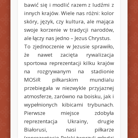
bawić się i modlić razem z ludźmi z
innych krajów. Wiele nas różni: kolor
skóry, język, czy kultura, ale mająca
swoje korzenie w tradycji narodów,
ale łączy nas jedno – Jezus Chrystus.
To zjednoczenie w Jezusie sprawiło,
że nawet zacięta rywalizacja
sportowa reprezentacji kilku krajów
na rozgrywanym na stadionie
MOSiR piłkarskim mundialu
przebiegała w niezwykle przyjaznej
atmosferze, zarówno na boisku, jak i
wypełnionych kibicami trybunach.
Pierwsze miejsce zdobyła
reprezentacja Ukrainy, drugie
Białorusi, nasi piłkarze
(reprezentację Polski tworzyli młodzi