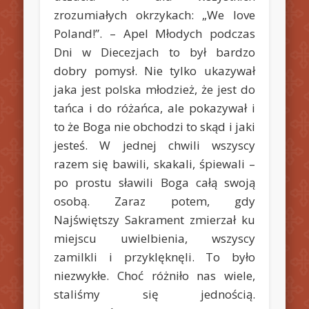
zrozumiałych okrzykach: „We love
Poland!”. –
Apel Młodych podczas
Dni w Diecezjach to był bardzo
dobry pomysł. Nie tylko ukazywał
jaka jest polska młodzież, że jest do
tańca i do różańca, ale pokazywał i
to że Boga nie obchodzi to skąd i jaki
jesteś. W jednej chwili wszyscy
razem się bawili, skakali, śpiewali –
po prostu sławili Boga całą swoją
osobą. Zaraz potem, gdy
Najświętszy Sakrament zmierzał ku
miejscu uwielbienia, wszyscy
zamilkli i przyklęknęli. To było
niezwykłe. Choć różniło nas wiele,
staliśmy się jednością.