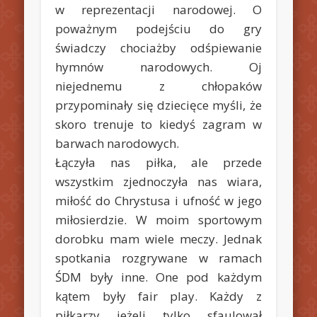
w reprezentacji narodowej. O
poważnym podejściu do gry
świadczy chociażby odśpiewanie
hymnów narodowych. Oj
niejednemu z chłopaków
przypominały się dziecięce myśli, że
skoro trenuje to kiedyś zagram w
barwach narodowych.
Łączyła nas piłka, ale przede
wszystkim zjednoczyła nas wiara,
miłość do Chrystusa i ufność w jego
miłosierdzie. W moim sportowym
dorobku mam wiele meczy. Jednak
spotkania rozgrywane w ramach
ŚDM były inne. One pod każdym
kątem były fair play. Każdy z
piłkarzy jeżeli tylko sfaulował