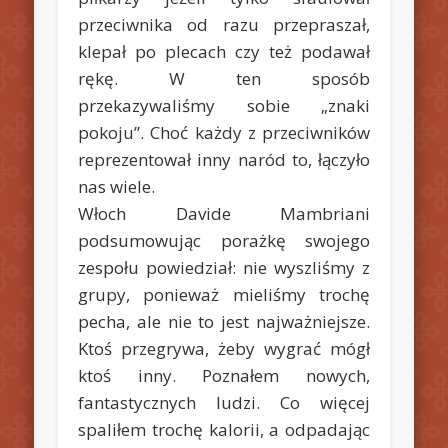
przeciwnika od razu przepraszał,
klepał po plecach czy też podawał
rękę. W ten sposób
przekazywaliśmy sobie „znaki
pokoju”. Choć każdy z przeciwników
reprezentował inny naród to, łączyło
nas wiele.
Włoch Davide Mambriani
podsumowując porażkę swojego
zespołu powiedział: nie wyszliśmy z
grupy, ponieważ mieliśmy trochę
pecha, ale nie to jest najważniejsze.
Ktoś przegrywa, żeby wygrać mógł
ktoś inny. Poznałem nowych,
fantastycznych ludzi. Co więcej
spaliłem trochę kalorii, a odpadając