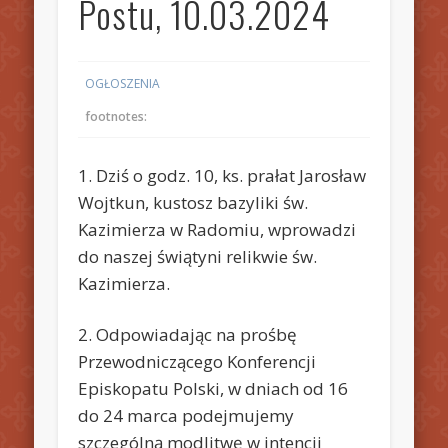
Postu, 10.03.2024
OGŁOSZENIA
footnotes:
1. Dziś o godz. 10, ks. prałat Jarosław
Wojtkun, kustosz bazyliki św.
Kazimierza w Radomiu, wprowadzi
do naszej świątyni relikwie św.
Kazimierza.
2. Odpowiadając na prośbę
Przewodniczącego Konferencji
Episkopatu Polski, w dniach od 16
do 24 marca podejmujemy
szczególną modlitwę w intencji