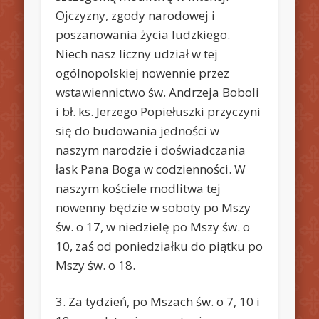
Ojczyzny, zgody narodowej i
poszanowania życia ludzkiego.
Niech nasz liczny udział w tej
ogólnopolskiej nowennie przez
wstawiennictwo św. Andrzeja Boboli
i bł. ks. Jerzego Popiełuszki przyczyni
się do budowania jedności w
naszym narodzie i doświadczania
łask Pana Boga w codzienności. W
naszym kościele modlitwa tej
nowenny będzie w soboty po Mszy
św. o 17, w niedzielę po Mszy św. o
10, zaś od poniedziałku do piątku po
Mszy św. o 18.
3. Za tydzień, po Mszach św. o 7, 10 i