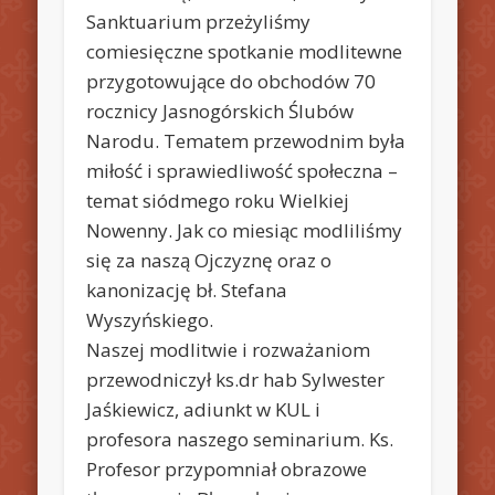
Sanktuarium przeżyliśmy
comiesięczne spotkanie modlitewne
przygotowujące do obchodów 70
rocznicy Jasnogórskich Ślubów
Narodu. Tematem przewodnim była
miłość i sprawiedliwość społeczna –
temat siódmego roku Wielkiej
Nowenny. Jak co miesiąc modliliśmy
się za naszą Ojczyznę oraz o
kanonizację bł. Stefana
Wyszyńskiego.
Naszej modlitwie i rozważaniom
przewodniczył ks.dr hab Sylwester
Jaśkiewicz, adiunkt w KUL i
profesora naszego seminarium. Ks.
Profesor przypomniał obrazowe