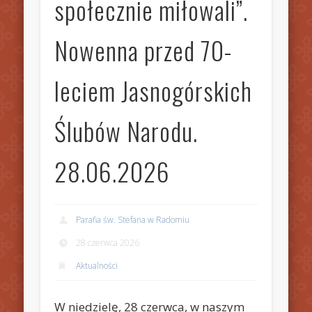
społecznie miłowali”.
Nowenna przed 70-
leciem Jasnogórskich
Ślubów Narodu.
28.06.2026
Parafia św. Stefana w Radomiu
28 czerwca 2026
Aktualności
W niedzielę, 28 czerwca, w naszym