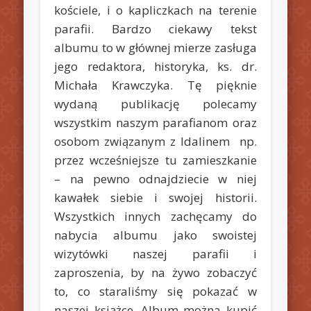
kościele, i o kapliczkach na terenie
parafii. Bardzo ciekawy tekst
albumu to w głównej mierze zasługa
jego redaktora, historyka, ks. dr.
Michała Krawczyka. Tę pięknie
wydaną publikację polecamy
wszystkim naszym parafianom oraz
osobom związanym z Idalinem np.
przez wcześniejsze tu zamieszkanie
– na pewno odnajdziecie w niej
kawałek siebie i swojej historii.
Wszystkich innych zachęcamy do
nabycia albumu jako swoistej
wizytówki naszej parafii i
zaproszenia, by na żywo zobaczyć
to, co staraliśmy się pokazać w
naszej książce. Album można kupić