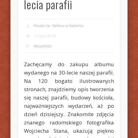
lecia parafii
Parafia św. Stefana w Radomiu
10 lipca 2018
Aktualności
Zachęcamy do zakupu albumu
wydanego na 30-lecie naszej parafii.
Na 120 bogato ilustrowanych
stronach, znajdziemy opis tworzenia
się naszej parafii, budowy kościoła,
najważniejszych wydarzeń, aż po
dzień dzisiejszy. Znakomite zdjęcia
znanego radomskiego fotografika
Wojciecha Stana, ukazują piękno