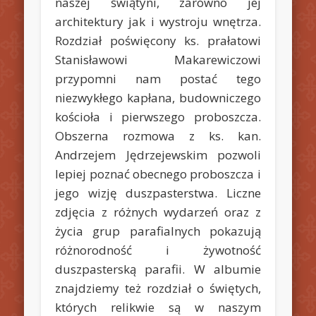
naszej świątyni, zarówno jej
architektury jak i wystroju wnętrza.
Rozdział poświęcony ks. prałatowi
Stanisławowi Makarewiczowi
przypomni nam postać tego
niezwykłego kapłana, budowniczego
kościoła i pierwszego proboszcza.
Obszerna rozmowa z ks. kan.
Andrzejem Jędrzejewskim pozwoli
lepiej poznać obecnego proboszcza i
jego wizję duszpasterstwa. Liczne
zdjęcia z różnych wydarzeń oraz z
życia grup parafialnych pokazują
różnorodność i żywotność
duszpasterską parafii. W albumie
znajdziemy też rozdział o świętych,
których relikwie są w naszym