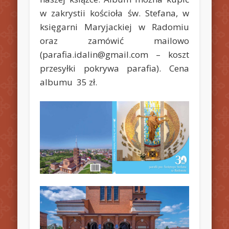
w zakrystii kościoła św. Stefana, w
księgarni Maryjackiej w Radomiu
oraz zamówić mailowo
(parafia.idalin@gmail.com – koszt
przesyłki pokrywa parafia). Cena
albumu 35 zł.