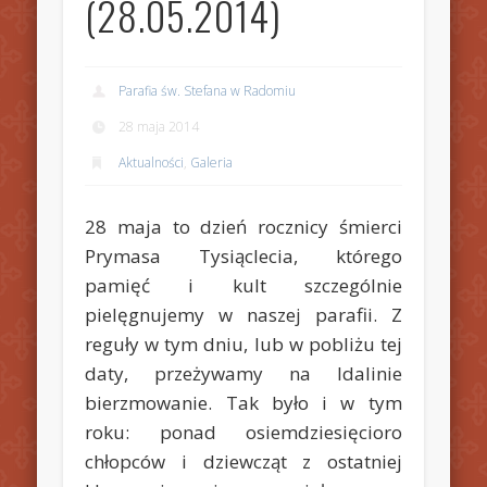
(28.05.2014)
Parafia św. Stefana w Radomiu
28 maja 2014
Aktualności
,
Galeria
28 maja to dzień rocznicy śmierci
Prymasa Tysiąclecia, którego
pamięć i kult szczególnie
pielęgnujemy w naszej parafii. Z
reguły w tym dniu, lub w pobliżu tej
daty, przeżywamy na Idalinie
bierzmowanie. Tak było i w tym
roku: ponad osiemdziesięcioro
chłopców i dziewcząt z ostatniej