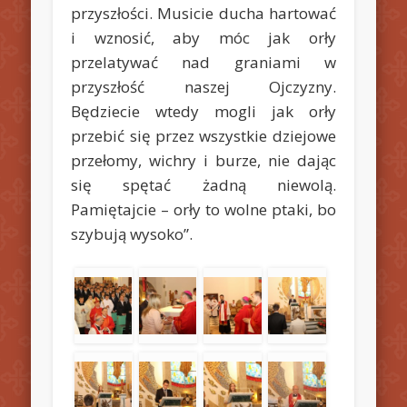
przyszłości. Musicie ducha hartować
i wznosić, aby móc jak orły
przelatywać nad graniami w
przyszłość naszej Ojczyzny.
Będziecie wtedy mogli jak orły
przebić się przez wszystkie dziejowe
przełomy, wichry i burze, nie dając
się spętać żadną niewolą.
Pamiętajcie – orły to wolne ptaki, bo
szybują wysoko”.