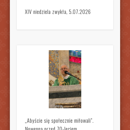
XIV niedziela zwykła, 5.07.2026
„Abyście się społecznie miłowali”.
Nowenna przed 70-leciem