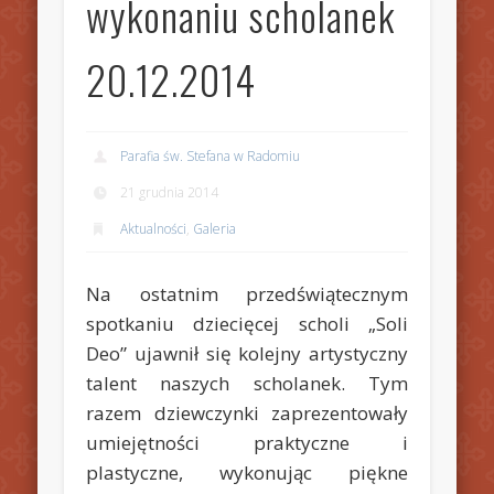
wykonaniu scholanek
20.12.2014
Parafia św. Stefana w Radomiu
21 grudnia 2014
Aktualności
,
Galeria
Na ostatnim przedświątecznym
spotkaniu dziecięcej scholi „Soli
Deo” ujawnił się kolejny artystyczny
talent naszych scholanek. Tym
razem dziewczynki zaprezentowały
umiejętności praktyczne i
plastyczne, wykonując piękne