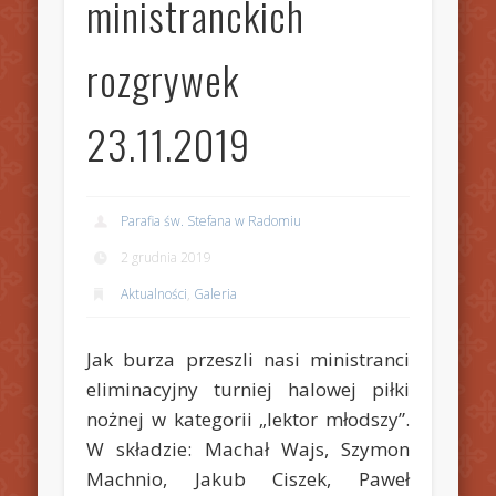
ministranckich
rozgrywek
23.11.2019
Parafia św. Stefana w Radomiu
2 grudnia 2019
Aktualności
,
Galeria
Jak burza przeszli nasi ministranci
eliminacyjny turniej halowej piłki
nożnej w kategorii „lektor młodszy”.
W składzie: Machał Wajs, Szymon
Machnio, Jakub Ciszek, Paweł