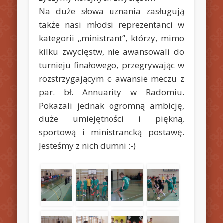
Na duże słowa uznania zasługują
także nasi młodsi reprezentanci w
kategorii „ministrant”, którzy, mimo
kilku zwycięstw, nie awansowali do
turnieju finałowego, przegrywając w
rozstrzygającym o awansie meczu z
par. bł. Annuarity w Radomiu.
Pokazali jednak ogromną ambicję,
duże umiejętności i piękną,
sportową i ministrancką postawę.
Jesteśmy z nich dumni :-)