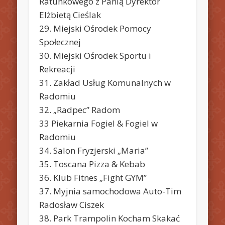
Ratunkowego z Panią Dyrektor
Elżbietą Cieślak
29. Miejski Ośrodek Pomocy
Społecznej
30. Miejski Ośrodek Sportu i
Rekreacji
31. Zakład Usług Komunalnych w
Radomiu
32. „Radpec” Radom
33 Piekarnia Fogiel & Fogiel w
Radomiu
34. Salon Fryzjerski „Maria”
35. Toscana Pizza & Kebab
36. Klub Fitnes „Fight GYM”
37. Myjnia samochodowa Auto-Tim
Radosław Ciszek
38. Park Trampolin Kocham Skakać