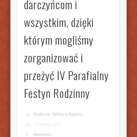
darczyńcom i
wszystkim, dzięki
którym mogliśmy
zorganizować i
przeżyć IV Parafialny
Festyn Rodzinny
Parafia św. Stefana w Radomiu
16 czerwca 2023
Aktualności