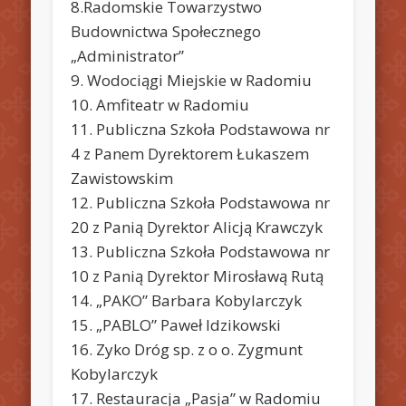
8.Radomskie Towarzystwo
Budownictwa Społecznego
„Administrator”
9. Wodociągi Miejskie w Radomiu
10. Amfiteatr w Radomiu
11. Publiczna Szkoła Podstawowa nr
4 z Panem Dyrektorem Łukaszem
Zawistowskim
12. Publiczna Szkoła Podstawowa nr
20 z Panią Dyrektor Alicją Krawczyk
13. Publiczna Szkoła Podstawowa nr
10 z Panią Dyrektor Mirosławą Rutą
14. „PAKO” Barbara Kobylarczyk
15. „PABLO” Paweł Idzikowski
16. Zyko Dróg sp. z o o. Zygmunt
Kobylarczyk
17. Restauracja „Pasja” w Radomiu