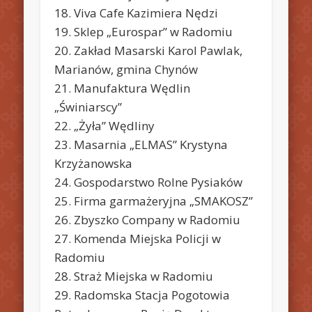
18. Viva Cafe Kazimiera Nędzi
19. Sklep „Eurospar” w Radomiu
20. Zakład Masarski Karol Pawlak,
Marianów, gmina Chynów
21. Manufaktura Wędlin
„Świniarscy”
22. „Żyła” Wędliny
23. Masarnia „ELMAS” Krystyna
Krzyżanowska
24. Gospodarstwo Rolne Pysiaków
25. Firma garmażeryjna „SMAKOSZ”
26. Zbyszko Company w Radomiu
27. Komenda Miejska Policji w
Radomiu
28. Straż Miejska w Radomiu
29. Radomska Stacja Pogotowia