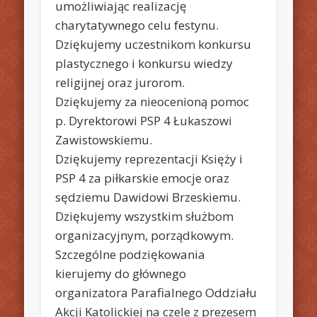
umożliwiając realizację
charytatywnego celu festynu.
Dziękujemy uczestnikom konkursu
plastycznego i konkursu wiedzy
religijnej oraz jurorom.
Dziękujemy za nieocenioną pomoc
p. Dyrektorowi PSP 4 Łukaszowi
Zawistowskiemu.
Dziękujemy reprezentacji Księży i
PSP 4 za piłkarskie emocje oraz
sędziemu Dawidowi Brzeskiemu.
Dziękujemy wszystkim służbom
organizacyjnym, porządkowym.
Szczególne podziękowania
kierujemy do głównego
organizatora Parafialnego Oddziału
Akcji Katolickiej na czele z prezesem