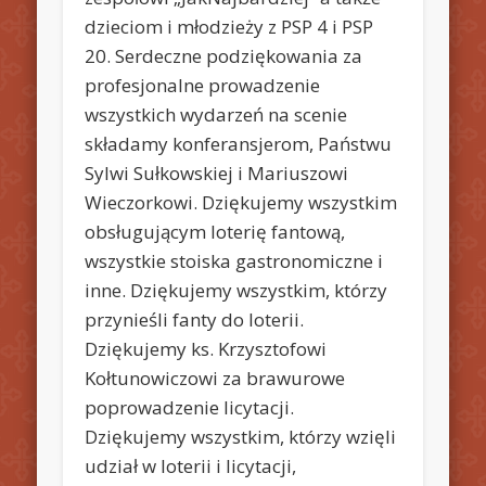
dzieciom i młodzieży z PSP 4 i PSP
20. Serdeczne podziękowania za
profesjonalne prowadzenie
wszystkich wydarzeń na scenie
składamy konferansjerom, Państwu
Sylwi Sułkowskiej i Mariuszowi
Wieczorkowi. Dziękujemy wszystkim
obsługującym loterię fantową,
wszystkie stoiska gastronomiczne i
inne. Dziękujemy wszystkim, którzy
przynieśli fanty do loterii.
Dziękujemy ks. Krzysztofowi
Kołtunowiczowi za brawurowe
poprowadzenie licytacji.
Dziękujemy wszystkim, którzy wzięli
udział w loterii i licytacji,