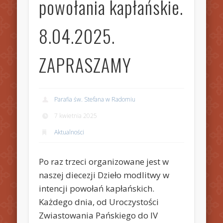
powołania kapłańskie.
8.04.2025.
ZAPRASZAMY
Parafia św. Stefana w Radomiu
7 kwietnia 2025
Aktualności
Po raz trzeci organizowane jest w
naszej diecezji Dzieło modlitwy w
intencji powołań kapłańskich.
Każdego dnia, od Uroczystości
Zwiastowania Pańskiego do IV