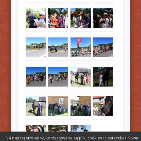
Na naszej stronie wykorzystywane są pliki cookies (ciasteczka). Nowe