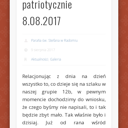
patriotycznie
8.08.2017
Parafia św. Stefana w Radomiu
9 sierpnia 2017
Aktualności
,
Galeria
Relacjonując z dnia na dzień
wszystko to, co dzieje się na szlaku w
naszej grupie 12b, w pewnym
momencie dochodzimy do wniosku,
że czego byśmy nie napisali, to i tak
będzie zbyt mało. Tak właśnie było i
dzisiaj. Już od rana wśród