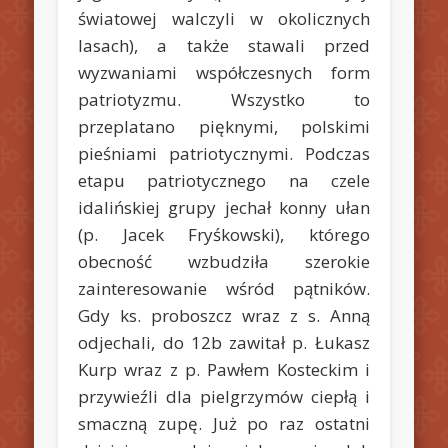
światowej walczyli w okolicznych
lasach), a także stawali przed
wyzwaniami współczesnych form
patriotyzmu. Wszystko to
przeplatano pięknymi, polskimi
pieśniami patriotycznymi. Podczas
etapu patriotycznego na czele
idalińskiej grupy jechał konny ułan
(p. Jacek Fryśkowski), którego
obecność wzbudziła szerokie
zainteresowanie wśród pątników.
Gdy ks. proboszcz wraz z s. Anną
odjechali, do 12b zawitał p. Łukasz
Kurp wraz z p. Pawłem Kosteckim i
przywieźli dla pielgrzymów ciepłą i
smaczną zupę. Już po raz ostatni