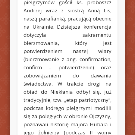
pielgrzymów gościł ks. proboszcz
Andrzej wraz z siostrą Anną Lis,
naszą parafianką, pracującą obecnie
na Ukrainie. Dzisiejsza konferencja
dotyczyła sakramentu
bierzmowania, który jest
potwierdzeniem naszej wiary
(bierzmowanie z ang. confirmation,
confirm – potwierdzenie) oraz
zobowiązaniem do dawania
świadectwa.
W trakcie drogi na
obiad do Niekłania odbył się, już
tradycyjnie, tzw. „etap patriotyczny”,
podczas którego pielgrzymi modlili
się za poległych w obronie Ojczyzny,
poznawali historię majora Hubala i
jego żołnierzy (podczas II wojny