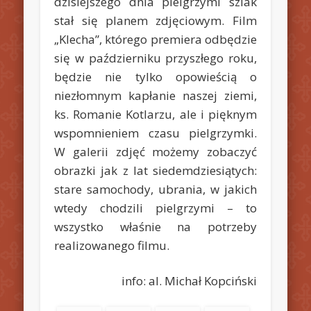
dzisiejszego dnia pielgrzymi szlak
stał się planem zdjęciowym. Film
„Klecha”, którego premiera odbędzie
się w październiku przyszłego roku,
będzie nie tylko opowieścią o
niezłomnym kapłanie naszej ziemi,
ks. Romanie Kotlarzu, ale i pięknym
wspomnieniem czasu pielgrzymki.
W galerii zdjęć możemy zobaczyć
obrazki jak z lat siedemdziesiątych:
stare samochody, ubrania, w jakich
wtedy chodzili pielgrzymi – to
wszystko właśnie na potrzeby
realizowanego filmu.
info: al. Michał Kopciński