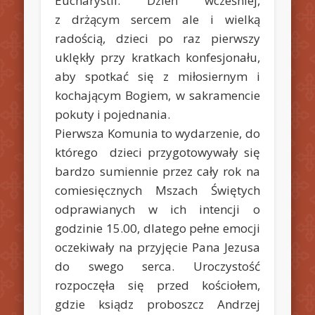
Eucharystii. Dzień wcześniej,
z drżącym sercem ale i wielką
radością, dzieci po raz pierwszy
uklękły przy kratkach konfesjonału,
aby spotkać się z miłosiernym i
kochającym Bogiem, w sakramencie
pokuty i pojednania.
Pierwsza Komunia to wydarzenie, do
którego dzieci przygotowywały się
bardzo sumiennie przez cały rok na
comiesięcznych Mszach Świętych
odprawianych w ich intencji o
godzinie 15.00, dlatego pełne emocji
oczekiwały na przyjęcie Pana Jezusa
do swego serca. Uroczystość
rozpoczęła się przed kościołem,
gdzie ksiądz proboszcz Andrzej