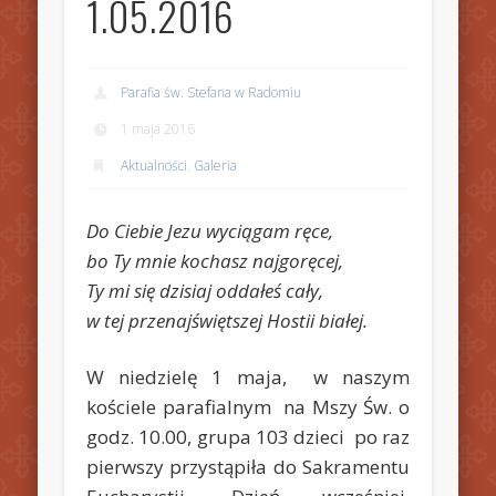
1.05.2016
Parafia św. Stefana w Radomiu
1 maja 2016
Aktualności
,
Galeria
Do Ciebie Jezu wyciągam ręce,
bo Ty mnie kochasz najgoręcej,
Ty mi się dzisiaj oddałeś cały,
w tej przenajświętszej Hostii białej.
W niedzielę 1 maja, w naszym
kościele parafialnym na Mszy Św. o
godz. 10.00, grupa 103 dzieci po raz
pierwszy przystąpiła do Sakramentu