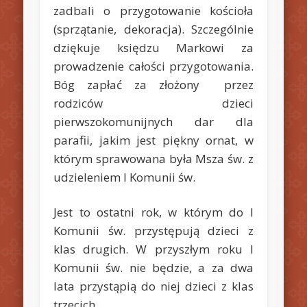
zadbali o przygotowanie kościoła
(sprzątanie, dekoracja). Szczególnie
dziękuje księdzu Markowi za
prowadzenie całości przygotowania.
Bóg zapłać za złożony przez
rodziców dzieci
pierwszokomunijnych dar dla
parafii, jakim jest piękny ornat, w
którym sprawowana była Msza św. z
udzieleniem I Komunii św.
Jest to ostatni rok, w którym do I
Komunii św. przystępują dzieci z
klas drugich. W przyszłym roku I
Komunii św. nie będzie, a za dwa
lata przystąpią do niej dzieci z klas
trzecich.