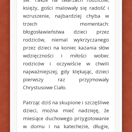
księży, gości malowały się radość i
wzruszenie, najbardziej chyba w
trzech momentach:
błogosławieństwa dzieci przez
rodziców, niemal wykrzyczanego
przez dzieci na koniec kazania słów
wdzięczności i miłości wobec
rodziców i oczywiście w chwili
najważniejszej, gdy klękając, dzieci
pierwszy raz przyjmowały
Chrystusowe Ciało.
Patrząc dziś na skupione i szczęśliwe
dzieci, można mieć nadzieję, że
miesiące duchowego przygotowanie
w domu i na katechezie, długie,