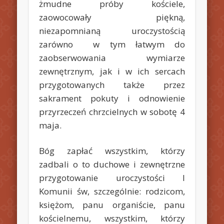
żmudne próby kościele,
zaowocowały piękną,
niezapomnianą uroczystością
zarówno w tym łatwym do
zaobserwowania wymiarze
zewnętrznym, jak i w ich sercach
przygotowanych także przez
sakrament pokuty i odnowienie
przyrzeczeń chrzcielnych w sobotę 4
maja.
Bóg zapłać wszystkim, którzy
zadbali o to duchowe i zewnętrzne
przygotowanie uroczystości I
Komunii św, szczególnie: rodzicom,
księżom, panu organiście, panu
kościelnemu, wszystkim, którzy