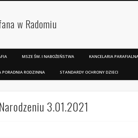
efana w Radomiu
FIA
MSZE ŚW. I NABOŻEŃSTWA
KANCELARIA PARAFIALN
A PORADNIA RODZINNA
STANDARDY OCHRONY DZIECI
 Narodzeniu 3.01.2021