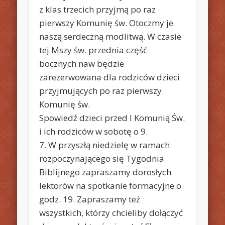
z klas trzecich przyjmą po raz
pierwszy Komunię św. Otoczmy je
naszą serdeczną modlitwą. W czasie
tej Mszy św. przednia część
bocznych naw będzie
zarezerwowana dla rodziców dzieci
przyjmujących po raz pierwszy
Komunię św.
Spowiedź dzieci przed I Komunią Św.
i ich rodziców w sobotę o 9.
7. W przyszłą niedzielę w ramach
rozpoczynającego się Tygodnia
Biblijnego zapraszamy dorosłych
lektorów na spotkanie formacyjne o
godz. 19. Zapraszamy też
wszystkich, którzy chcieliby dołączyć