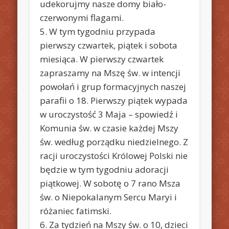
udekorujmy nasze domy biało-
czerwonymi flagami.
5. W tym tygodniu przypada
pierwszy czwartek, piątek i sobota
miesiąca. W pierwszy czwartek
zapraszamy na Mszę św. w intencji
powołań i grup formacyjnych naszej
parafii o 18. Pierwszy piątek wypada
w uroczystość 3 Maja – spowiedź i
Komunia św. w czasie każdej Mszy
św. według porządku niedzielnego. Z
racji uroczystości Królowej Polski nie
będzie w tym tygodniu adoracji
piątkowej. W sobotę o 7 rano Msza
św. o Niepokalanym Sercu Maryi i
różaniec fatimski.
6. Za tydzień na Mszy św. o 10, dzieci