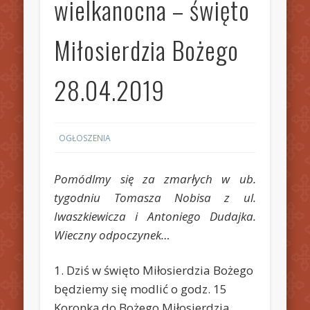
wielkanocna – święto
Miłosierdzia Bożego
28.04.2019
OGŁOSZENIA
Pomódlmy się za zmarłych w ub.
tygodniu Tomasza Nobisa z ul.
Iwaszkiewicza i Antoniego Dudajka.
Wieczny odpoczynek…
1. Dziś w święto Miłosierdzia Bożego
będziemy się modlić o godz. 15
Koronką do Bożego Miłosierdzia.