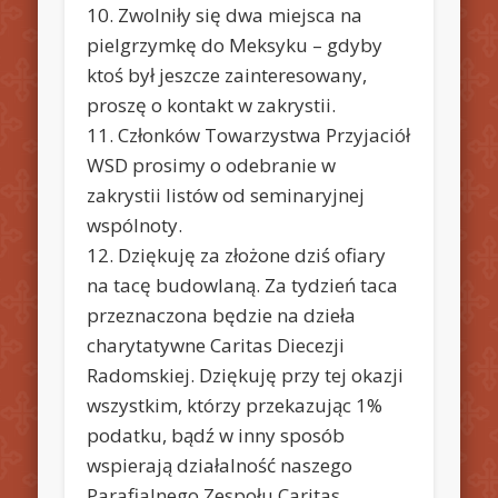
10. Zwolniły się dwa miejsca na
pielgrzymkę do Meksyku – gdyby
ktoś był jeszcze zainteresowany,
proszę o kontakt w zakrystii.
11. Członków Towarzystwa Przyjaciół
WSD prosimy o odebranie w
zakrystii listów od seminaryjnej
wspólnoty.
12. Dziękuję za złożone dziś ofiary
na tacę budowlaną. Za tydzień taca
przeznaczona będzie na dzieła
charytatywne Caritas Diecezji
Radomskiej. Dziękuję przy tej okazji
wszystkim, którzy przekazując 1%
podatku, bądź w inny sposób
wspierają działalność naszego
Parafialnego Zespołu Caritas.