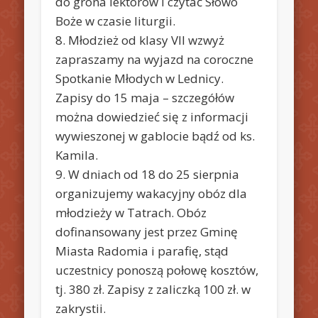
do grona lektorów i czytać Słowo
Boże w czasie liturgii.
8. Młodzież od klasy VII wzwyż
zapraszamy na wyjazd na coroczne
Spotkanie Młodych w Lednicy.
Zapisy do 15 maja – szczegółów
można dowiedzieć się z informacji
wywieszonej w gablocie bądź od ks.
Kamila.
9. W dniach od 18 do 25 sierpnia
organizujemy wakacyjny obóz dla
młodzieży w Tatrach. Obóz
dofinansowany jest przez Gminę
Miasta Radomia i parafię, stąd
uczestnicy ponoszą połowę kosztów,
tj. 380 zł. Zapisy z zaliczką 100 zł. w
zakrystii.