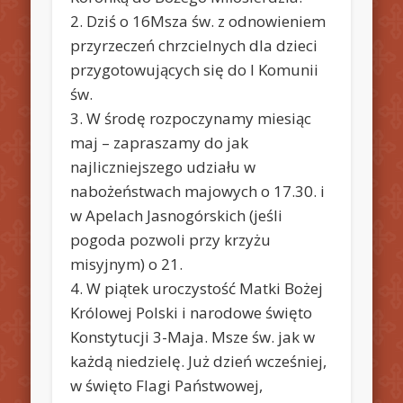
2. Dziś o 16Msza św. z odnowieniem
przyrzeczeń chrzcielnych dla dzieci
przygotowujących się do I Komunii
św.
3. W środę rozpoczynamy miesiąc
maj – zapraszamy do jak
najliczniejszego udziału w
nabożeństwach majowych o 17.30. i
w Apelach Jasnogórskich (jeśli
pogoda pozwoli przy krzyżu
misyjnym) o 21.
4. W piątek uroczystość Matki Bożej
Królowej Polski i narodowe święto
Konstytucji 3-Maja. Msze św. jak w
każdą niedzielę. Już dzień wcześniej,
w święto Flagi Państwowej,