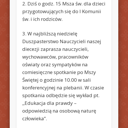
2. Dziś o godz. 15 Msza św. dla dzieci
przygotowujących się do I Komunii
św. i ich rodziców.
3. W najbliższą niedzielę
Duszpasterstwo Nauczycieli naszej
diecezji zaprasza nauczycieli,
wychowawców, pracowników
oświaty oraz sympatyków na
comiesięczne spotkanie po Mszy
Świętej o godzinie 10.00 w sali
konferencyjnej na plebanii. W czasie
spotkania odbędzie się wykład pt.
,,Edukacja dla prawdy –
odpowiedzią na osobową naturę
człowieka”.