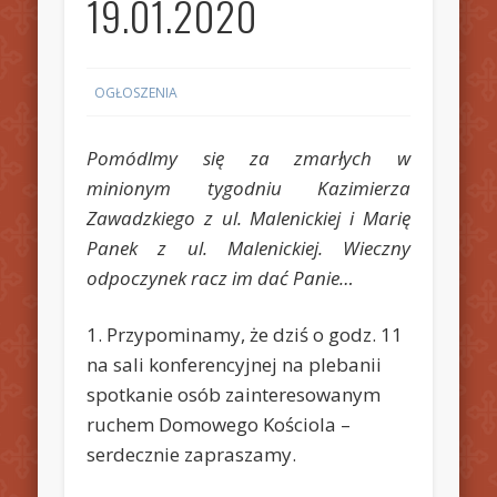
19.01.2020
OGŁOSZENIA
Pomódlmy się za zmarłych w
minionym tygodniu Kazimierza
Zawadzkiego z ul. Malenickiej i Marię
Panek z ul. Malenickiej. Wieczny
odpoczynek racz im dać Panie…
1. Przypominamy, że dziś o godz. 11
na sali konferencyjnej na plebanii
spotkanie osób zainteresowanym
ruchem Domowego Kościola –
serdecznie zapraszamy.