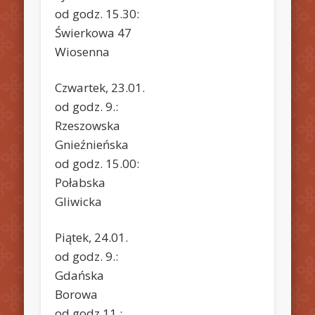
od godz. 15.30:
Świerkowa 47
Wiosenna
Czwartek, 23.01.
od godz. 9.:
Rzeszowska
Gnieźnieńska
od godz. 15.00:
Połabska
Gliwicka
Piątek, 24.01.
od godz. 9.:
Gdańska
Borowa
od godz.11.: