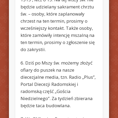
będzie udzielany sakrament chrztu
św. – osoby, które zaplanowały
chrzest na ten termin, prosimy o
wcześniejszy kontakt. Także osoby,
które zamówiły intencję mszalną na
ten termin, prosimy o zgłoszenie się
do zakrystii.
6. Dziś po Mszy św. możemy złożyć
ofiary do puszek na nasze
diecezjalne media, tzn. Radio „Plus”,
Portal Diecezji Radomskiej i
radomską część „Gościa
Niedzielnego”. Za tydzień zbierana
będzie taca budowlana.