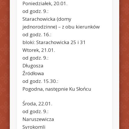
Poniedziałek, 20.01.
od godz. 9.:
Starachowicka (domy
jednorodzinne) – z obu kierunków
od godz. 16.:
bloki: Starachowicka 25 i 31
Wtorek, 21.01.
od godz. 9.:
Długosza
Źródłowa
od godz. 15.30.:
Pogodna, następnie Ku Słońcu
Środa, 22.01.
od godz. 9.:
Naruszewicza
Syrokomli