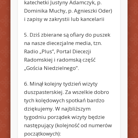
katechetki Justyny Adamczyk, p.
Dominika Muchy, p. Agnieszki Oder)
i zapisy w zakrystii lub kancelarii
5. Dziś zbierane są ofiary do puszek
na nasze diecezjalne media, tzn.
Radio „Plus”, Portal Diecezji
Radomskiej i radomską część
„Gościa Niedzielnego”.
6. Minął kolejny tydzień wizyty
duszpasterskiej. Za wszelkie dobro
tych kolędowych spotkań bardzo
dziękujemy. W najbliższym
tygodniu porządek wizyty będzie
następujący (kolejność od numerów
początkowych):