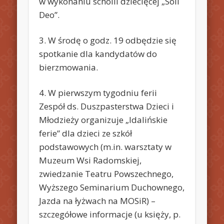
w wykonaniu scholii dziecięcej „Soli
Deo”.
3. W środę o godz. 19 odbędzie się
spotkanie dla kandydatów do
bierzmowania.
4. W pierwszym tygodniu ferii
Zespół ds. Duszpasterstwa Dzieci i
Młodzieży organizuje „Idalińskie
ferie” dla dzieci ze szkół
podstawowych (m.in. warsztaty w
Muzeum Wsi Radomskiej,
zwiedzanie Teatru Powszechnego,
Wyższego Seminarium Duchownego,
Jazda na łyżwach na MOSiR) –
szczegółowe informacje (u księży, p.