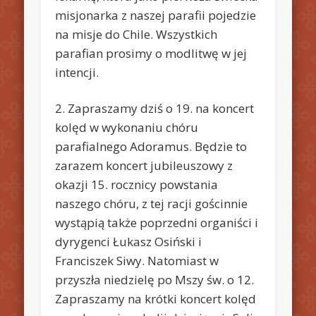
misjonarka z naszej parafii pojedzie
na misje do Chile. Wszystkich
parafian prosimy o modlitwę w jej
intencji.
2. Zapraszamy dziś o 19. na koncert
kolęd w wykonaniu chóru
parafialnego Adoramus. Będzie to
zarazem koncert jubileuszowy z
okazji 15. rocznicy powstania
naszego chóru, z tej racji gościnnie
wystąpią także poprzedni organiści i
dyrygenci Łukasz Osiński i
Franciszek Siwy. Natomiast w
przyszła niedzielę po Mszy św. o 12.
Zapraszamy na krótki koncert kolęd