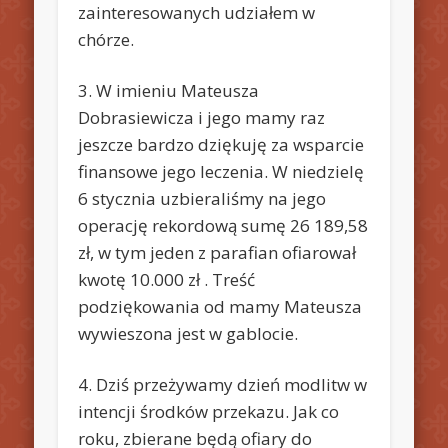
zainteresowanych udziałem w
chórze.
3. W imieniu Mateusza
Dobrasiewicza i jego mamy raz
jeszcze bardzo dziękuję za wsparcie
finansowe jego leczenia. W niedzielę
6 stycznia uzbieraliśmy na jego
operację rekordową sumę 26 189,58
zł, w tym jeden z parafian ofiarował
kwotę 10.000 zł . Treść
podziękowania od mamy Mateusza
wywieszona jest w gablocie.
4. Dziś przeżywamy dzień modlitw w
intencji środków przekazu. Jak co
roku, zbierane będą ofiary do