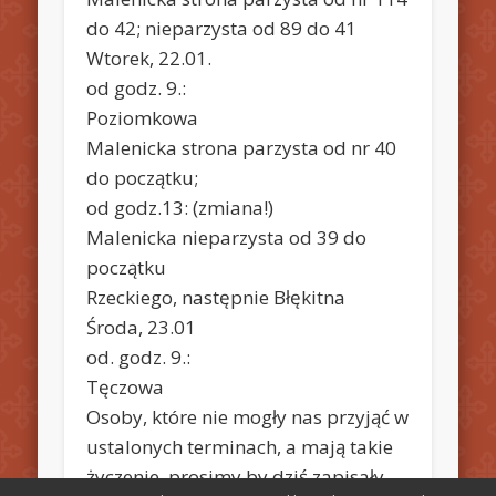
do 42; nieparzysta od 89 do 41
Wtorek, 22.01.
od godz. 9.:
Poziomkowa
Malenicka strona parzysta od nr 40
do początku;
od godz.13: (zmiana!)
Malenicka nieparzysta od 39 do
początku
Rzeckiego, następnie Błękitna
Środa, 23.01
od. godz. 9.:
Tęczowa
Osoby, które nie mogły nas przyjąć w
ustalonych terminach, a mają takie
życzenie, prosimy by dziś zapisały