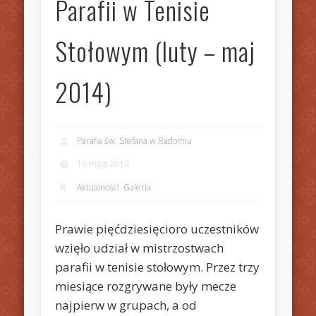
Parafii w Tenisie
Stołowym (luty – maj
2014)
Parafia św. Stefana w Radomiu
16 maja 2014
Aktualności
,
Galeria
Prawie pięćdziesięcioro uczestników
wzięło udział w mistrzostwach
parafii w tenisie stołowym. Przez trzy
miesiące rozgrywane były mecze
najpierw w grupach, a od