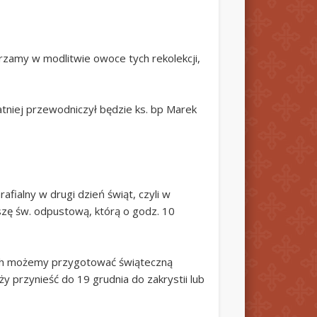
rzamy w modlitwie owoce tych rekolekcji,
atniej przewodniczył będzie ks. bp Marek
fialny w drugi dzień świąt, czyli w
szę św. odpustową, którą o godz. 10
órych możemy przygotować świąteczną
y przynieść do 19 grudnia do zakrystii lub