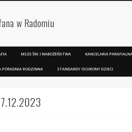
efana w Radomiu
FIA
MSZE ŚW. I NABOŻEŃSTWA
KANCELARIA PARAFIALN
A PORADNIA RODZINNA
STANDARDY OCHRONY DZIECI
 17.12.2023