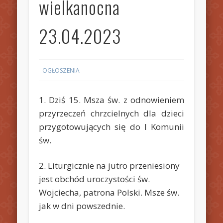
wielkanocna
23.04.2023
OGŁOSZENIA
1. Dziś 15. Msza św. z odnowieniem
przyrzeczeń chrzcielnych dla dzieci
przygotowujących się do I Komunii
św.
2. Liturgicznie na jutro przeniesiony
jest obchód uroczystości św.
Wojciecha, patrona Polski. Msze św.
jak w dni powszednie.