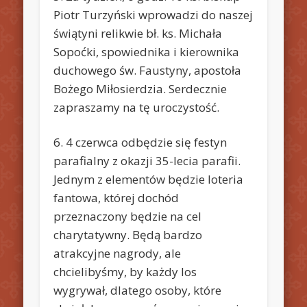
Piotr Turzyński wprowadzi do naszej
świątyni relikwie bł. ks. Michała
Sopoćki, spowiednika i kierownika
duchowego św. Faustyny, apostoła
Bożego Miłosierdzia. Serdecznie
zapraszamy na tę uroczystość.
6. 4 czerwca odbędzie się festyn
parafialny z okazji 35-lecia parafii.
Jednym z elementów będzie loteria
fantowa, której dochód
przeznaczony będzie na cel
charytatywny. Będą bardzo
atrakcyjne nagrody, ale
chcielibyśmy, by każdy los
wygrywał, dlatego osoby, które