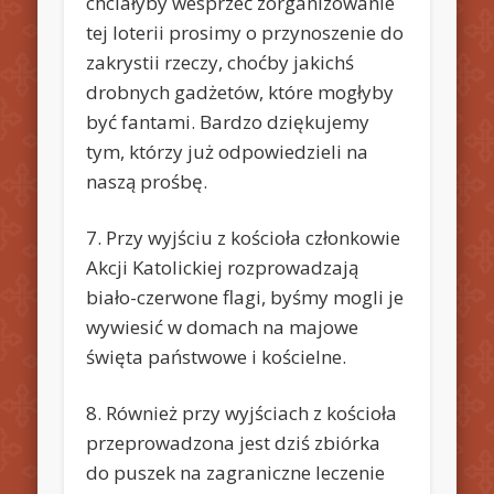
chciałyby wesprzeć zorganizowanie
tej loterii prosimy o przynoszenie do
zakrystii rzeczy, choćby jakichś
drobnych gadżetów, które mogłyby
być fantami. Bardzo dziękujemy
tym, którzy już odpowiedzieli na
naszą prośbę.
7. Przy wyjściu z kościoła członkowie
Akcji Katolickiej rozprowadzają
biało-czerwone flagi, byśmy mogli je
wywiesić w domach na majowe
święta państwowe i kościelne.
8. Również przy wyjściach z kościoła
przeprowadzona jest dziś zbiórka
do puszek na zagraniczne leczenie