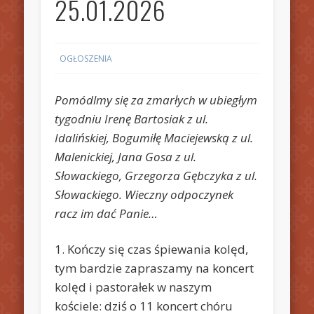
25.01.2026
OGŁOSZENIA
Pomódlmy się za zmarłych w ubiegłym
tygodniu Irenę Bartosiak z ul.
Idalińskiej, Bogumiłę Maciejewską z ul.
Malenickiej, Jana Gosa z ul.
Słowackiego, Grzegorza Gębczyka z ul.
Słowackiego. Wieczny odpoczynek
racz im dać Panie…
1. Kończy się czas śpiewania kolęd,
tym bardzie zapraszamy na koncert
kolęd i pastorałek w naszym
kościele: dziś o 11 koncert chóru