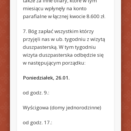
także za inne ofiary, które w tym
miesiącu wpłynęły na konto
parafialne w łącznej kwocie 8.600 zł.
7. Bóg zapłać wszystkim którzy
przyjęli nas w ub. tygodniu z wizytą
duszpasterską. W tym tygodniu
wizyta duszpasterska odbędzie się
w następującym porządku:
Poniedziałek, 26.01.
od godz. 9.:
Wyścigowa (domy jednorodzinne)
od godz. 17.: