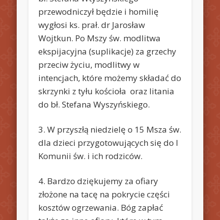
przewodniczył będzie i homilię
wygłosi ks. prał. dr Jarosław
Wojtkun. Po Mszy św. modlitwa
ekspijacyjna (suplikacje) za grzechy
przeciw życiu, modlitwy w
intencjach, które możemy składać do
skrzynki z tyłu kościoła oraz litania
do bł. Stefana Wyszyńskiego.
3. W przyszłą niedzielę o 15 Msza św.
dla dzieci przygotowujących się do I
Komunii św. i ich rodziców.
4. Bardzo dziękujemy za ofiary
złożone na tacę na pokrycie części
kosztów ogrzewania. Bóg zapłać