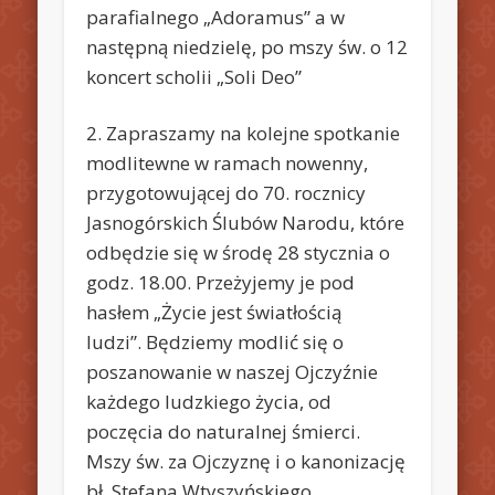
parafialnego „Adoramus” a w
następną niedzielę, po mszy św. o 12
koncert scholii „Soli Deo”
2. Zapraszamy na kolejne spotkanie
modlitewne w ramach nowenny,
przygotowującej do 70. rocznicy
Jasnogórskich Ślubów Narodu, które
odbędzie się w środę 28 stycznia o
godz. 18.00. Przeżyjemy je pod
hasłem „Życie jest światłością
ludzi”. Będziemy modlić się o
poszanowanie w naszej Ojczyźnie
każdego ludzkiego życia, od
poczęcia do naturalnej śmierci.
Mszy św. za Ojczyznę i o kanonizację
bł. Stefana Wtyszyńskiego