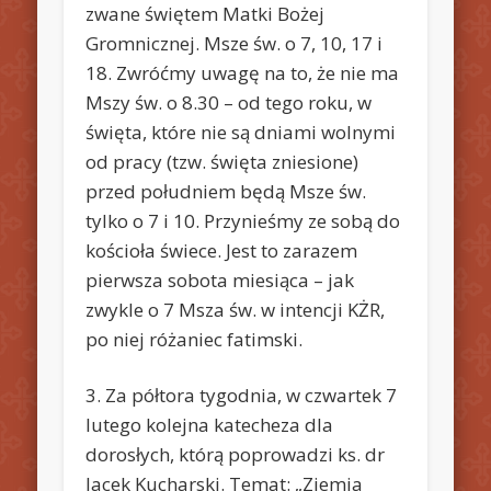
zwane świętem Matki Bożej
Gromnicznej. Msze św. o 7, 10, 17 i
18. Zwróćmy uwagę na to, że nie ma
Mszy św. o 8.30 – od tego roku, w
święta, które nie są dniami wolnymi
od pracy (tzw. święta zniesione)
przed południem będą Msze św.
tylko o 7 i 10. Przynieśmy ze sobą do
kościoła świece. Jest to zarazem
pierwsza sobota miesiąca – jak
zwykle o 7 Msza św. w intencji KŻR,
po niej różaniec fatimski.
3. Za półtora tygodnia, w czwartek 7
lutego kolejna katecheza dla
dorosłych, którą poprowadzi ks. dr
Jacek Kucharski. Temat: „Ziemia