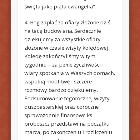
święta jako piąta ewangelia”.
4. Bóg zapłać za ofiary złożone dziś
na tacę budowlaną. Serdecznie
dziękujemy za wszystkie ofiary
złożone w czasie wizyty kolędowej.
Kolędę zakończyliśmy w tym
tygodniu – za pełne życzliwości i
wiary spotkania w Waszych domach,
wspólną modlitwę i szczere
rozmowy bardzo dziękujemy.
Podsumowanie tegorocznej wizyty
duszpasterskiej oraz coroczne
sprawozdanie finansowe ks.
proboszcz przedstawi na początku
marca, po zakończeniu i rozliczeniu