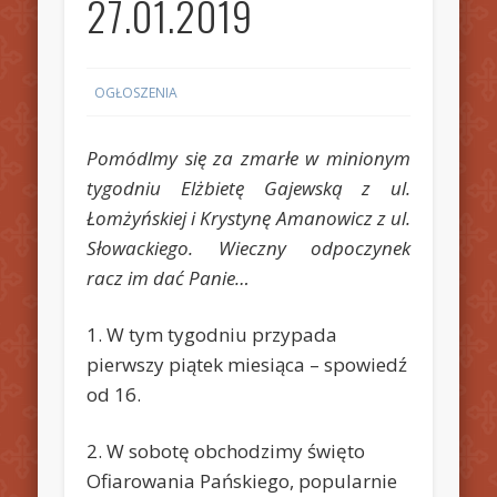
27.01.2019
OGŁOSZENIA
Pomódlmy się za zmarłe w minionym
tygodniu Elżbietę Gajewską z ul.
Łomżyńskiej i Krystynę Amanowicz z ul.
Słowackiego. Wieczny odpoczynek
racz im dać Panie…
1. W tym tygodniu przypada
pierwszy piątek miesiąca – spowiedź
od 16.
2. W sobotę obchodzimy święto
Ofiarowania Pańskiego, popularnie