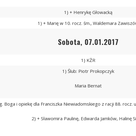
1) + Henrykę Głowacką
1) + Marię w 10. rocz. śm., Waldemara Zawisz
Sobota, 07.01.2017
1) KŻR
1) Ślub: Piotr Prokopczyk
Maria Bernat
g. Boga i opiekę dla Franciszka Niewiadomskiego z racji 88. rocz. ur. i
2) + Sławomira Paulinę, Edwarda Jamków, Halinę 