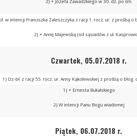
2) + Józefa Zawadzkiego w 30. dz. po śm.
bł. w intencji Franciszka Zaleszczyka z racji 1. rocz. ur. z prośbą o
2) + Annę Majewską (od sąsiadów z ul. Kasprowi
Czwartek, 05.07.2018 r.
1) Dz-bł. z racji 55. rocz. ur. Anny Kąkolewskiej z prośbą o błog.
1) + Ernesta Bukalskiego
2) W intencji Panu Bogu wiadomej
Piątek, 06.07.2018 r.