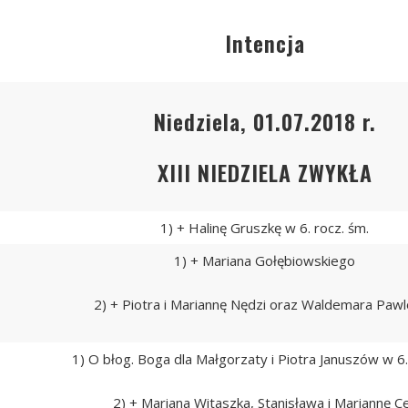
Intencja
Niedziela, 01.07.2018 r.
XIII NIEDZIELA ZWYKŁA
1) + Halinę Gruszkę w 6. rocz. śm.
1) + Mariana Gołębiowskiego
2) + Piotra i Mariannę Nędzi oraz Waldemara Paw
1) O błog. Boga dla Małgorzaty i Piotra Januszów w 6. 
2) + Mariana Witaszka, Stanisława i Mariannę Ce