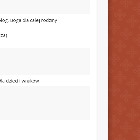
 błog. Boga dla całej rodziny
cza)
 dla dzieci i wnuków