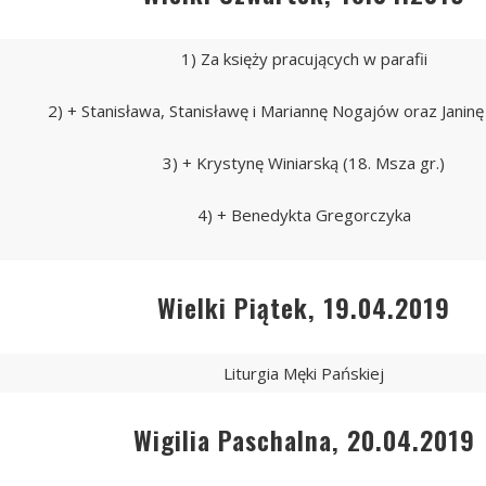
1) Za księży pracujących w parafii
2) + Stanisława, Stanisławę i Mariannę Nogajów oraz Janin
3) + Krystynę Winiarską (18. Msza gr.)
4) + Benedykta Gregorczyka
Wielki Piątek, 19.04.2019
Liturgia Męki Pańskiej
Wigilia Paschalna, 20.04.2019