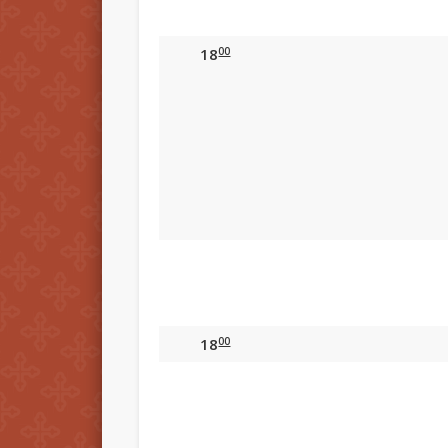
00
18
00
18