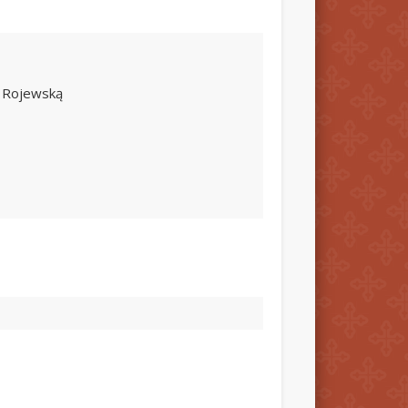
ę Rojewską