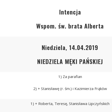
Intencja
Wspom. św. brata Alberta
Niedziela, 14.04.2019
NIEDZIELA MĘKI PAŃSKIEJ
1) Za parafian
2) + Stanisławę (r. śm.) i Kazimierza Frąków
1) + Roberta, Teresę, Stanisława Lipczyńskich