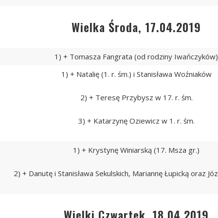
Wielka Środa, 17.04.2019
1) + Tomasza Fangrata (od rodziny Iwańczyków
1) + Natalię (1. r. śm.) i Stanisława Woźniaków
2) + Teresę Przybysz w 17. r. śm.
3) + Katarzynę Oziewicz w 1. r. śm.
1) + Krystynę Winiarską (17. Msza gr.)
2) + Danutę i Stanisława Sekulskich, Mariannę Łupicką oraz Jó
Wielki Czwartek, 18.04.2019