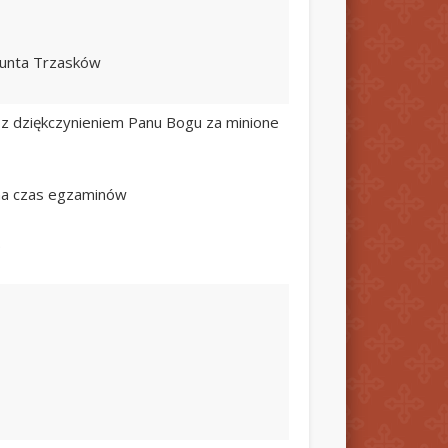
gmunta Trzasków
.) z dziękczynieniem Panu Bogu za minione
o na czas egzaminów
.