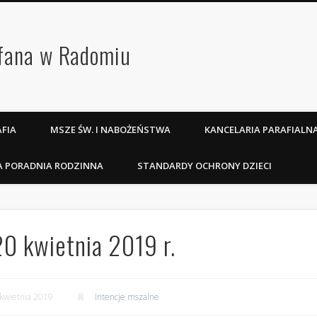
efana w Radomiu
FIA
MSZE ŚW. I NABOŻEŃSTWA
KANCELARIA PARAFIALN
A PORADNIA RODZINNA
STANDARDY OCHRONY DZIECI
20 kwietnia 2019 r.
kwietnia 2019
Intencje mszalne