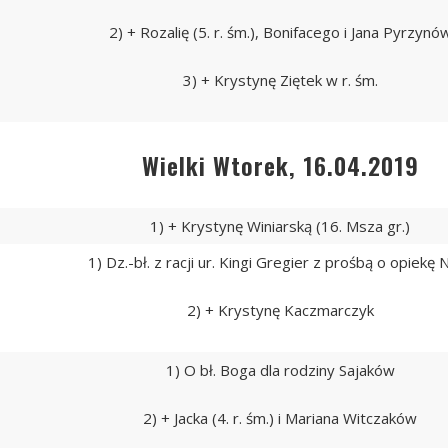
2) + Rozalię (5. r. śm.), Bonifacego i Jana Pyrzynó
3) + Krystynę Ziętek w r. śm.
Wielki Wtorek, 16.04.2019
1) + Krystynę Winiarską (16. Msza gr.)
1) Dz.-bł. z racji ur. Kingi Gregier z prośbą o opiekę
2) + Krystynę Kaczmarczyk
1) O bł. Boga dla rodziny Sajaków
2) + Jacka (4. r. śm.) i Mariana Witczaków