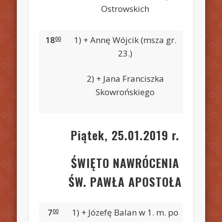
Ostrowskich
18
1) + Annę Wójcik (msza gr.
00
23.)
2) + Jana Franciszka
Skowrońskiego
Piątek, 25.01.2019 r.
ŚWIĘTO NAWRÓCENIA
ŚW. PAWŁA APOSTOŁA
7
1) + Józefę Balan w 1. m. po
00