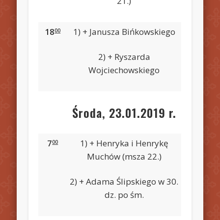
21.)
18
1) + Janusza Bińkowskiego
00
2) + Ryszarda
Wojciechowskiego
Środa, 23.01.2019 r.
7
1) + Henryka i Henrykę
00
Muchów (msza 22.)
2) + Adama Ślipskiego w 30.
dz. po śm.