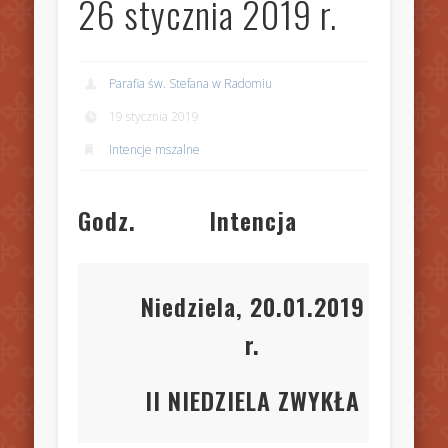
26 stycznia 2019 r.
Parafia św. Stefana w Radomiu
19 stycznia 2019
Intencje mszalne
Godz.
Intencja
Niedziela, 20.01.2019
r.
II NIEDZIELA ZWYKŁA