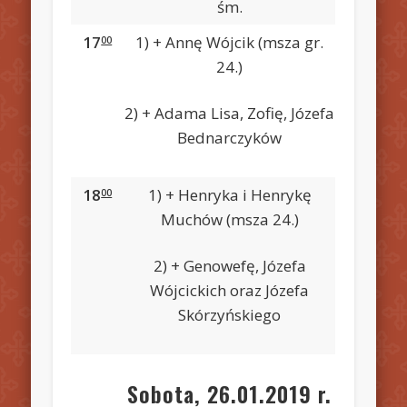
śm.
17
1) + Annę Wójcik (msza gr.
00
24.)
2) + Adama Lisa, Zofię, Józefa
Bednarczyków
18
1) + Henryka i Henrykę
00
Muchów (msza 24.)
2) + Genowefę, Józefa
Wójcickich oraz Józefa
Skórzyńskiego
Sobota, 26.01.2019 r.