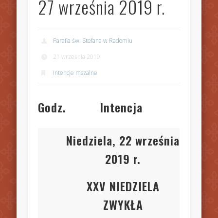
27 września 2019 r.
Parafia św. Stefana w Radomiu
21 września 2019
Intencje mszalne
Godz.
Intencja
Niedziela, 22 września
2019 r.
XXV NIEDZIELA
ZWYKŁA