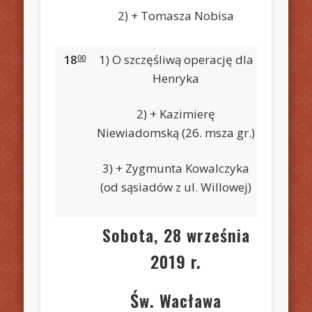
2) + Tomasza Nobisa
18
1) O szczęśliwą operację dla
00
Henryka
2) + Kazimierę
Niewiadomską (26. msza gr.)
3) + Zygmunta Kowalczyka
(od sąsiadów z ul. Willowej)
Sobota, 28 września
2019 r.
Św. Wacława