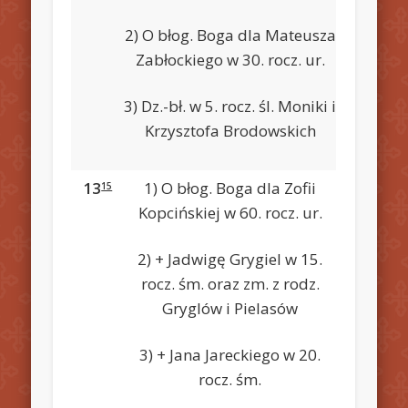
2) O błog. Boga dla Mateusza
Zabłockiego w 30. rocz. ur.
3) Dz.-bł. w 5. rocz. śl. Moniki i
Krzysztofa Brodowskich
13
1) O błog. Boga dla Zofii
15
Kopcińskiej w 60. rocz. ur.
2) + Jadwigę Grygiel w 15.
rocz. śm. oraz zm. z rodz.
Gryglów i Pielasów
3) + Jana Jareckiego w 20.
rocz. śm.