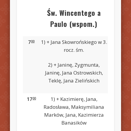
Św. Wincentego a
Paulo (wspom.)
7
1) + Jana Skowrońskiego w 3.
00
rocz. śm.
2) + Janinę, Zygmunta,
Janinę, Jana Ostrowskich,
Teklę, Jana Zielińskich
17
1) + Kazimierę, Jana,
00
Radosława, Maksymiliana
Marków, Jana, Kazimierza
Banasików