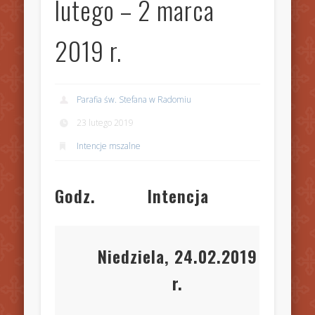
lutego – 2 marca
2019 r.
Parafia św. Stefana w Radomiu
23 lutego 2019
Intencje mszalne
Godz.
Intencja
Niedziela, 24.02.2019
r.