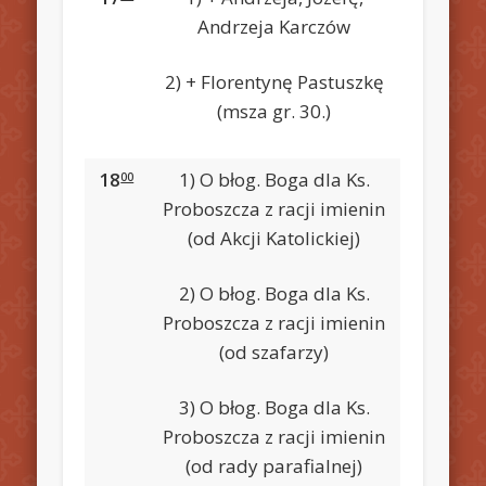
Andrzeja Karczów
2) + Florentynę Pastuszkę
(msza gr. 30.)
18
1) O błog. Boga dla Ks.
00
Proboszcza z racji imienin
(od Akcji Katolickiej)
2) O błog. Boga dla Ks.
Proboszcza z racji imienin
(od szafarzy)
3) O błog. Boga dla Ks.
Proboszcza z racji imienin
(od rady parafialnej)