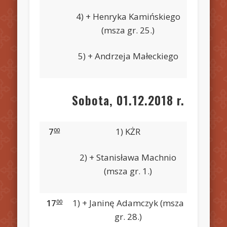
4) + Henryka Kamińskiego
(msza gr. 25.)
5) + Andrzeja Małeckiego
Sobota, 01.12.2018 r.
7
1) KŻR
00
2) + Stanisława Machnio
(msza gr. 1.)
17
1) + Janinę Adamczyk (msza
00
gr. 28.)