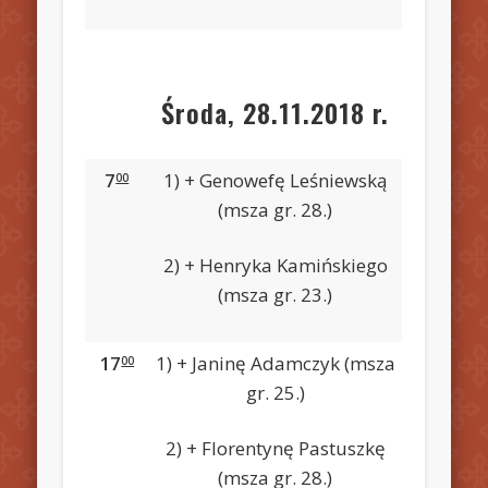
Środa, 28.11.2018 r.
7
1) + Genowefę Leśniewską
00
(msza gr. 28.)
2) + Henryka Kamińskiego
(msza gr. 23.)
17
1) + Janinę Adamczyk (msza
00
gr. 25.)
2) + Florentynę Pastuszkę
(msza gr. 28.)