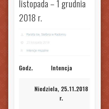
listopada – 1 grudnia
2018 r.
Parafia św. Stefana w Radomiu
23 listopada 2018
Intencje mszalne
Godz.
Intencja
Niedziela, 25
.11.2018
r.