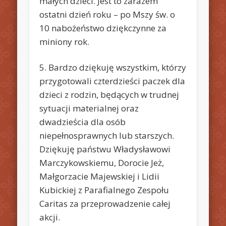
małych dzieci. Jest to zarazem
ostatni dzień roku – po Mszy św. o
10 nabożeństwo dziękczynne za
miniony rok.
5. Bardzo dziękuję wszystkim, którzy
przygotowali czterdzieści paczek dla
dzieci z rodzin, będących w trudnej
sytuacji materialnej oraz
dwadzieścia dla osób
niepełnosprawnych lub starszych.
Dziękuję państwu Władysławowi
Marczykowskiemu, Dorocie Jeż,
Małgorzacie Majewskiej i Lidii
Kubickiej z Parafialnego Zespołu
Caritas za przeprowadzenie całej
akcji.