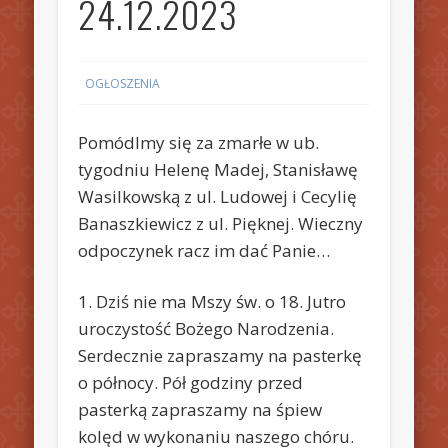
24.12.2023
OGŁOSZENIA
Pomódlmy się za zmarłe w ub.
tygodniu Helenę Madej, Stanisławę
Wasilkowską z ul. Ludowej i Cecylię
Banaszkiewicz z ul. Pięknej. Wieczny
odpoczynek racz im dać Panie…
1. Dziś nie ma Mszy św. o 18. Jutro
uroczystość Bożego Narodzenia.
Serdecznie zapraszamy na pasterkę
o północy. Pół godziny przed
pasterką zapraszamy na śpiew
kolęd w wykonaniu naszego chóru.