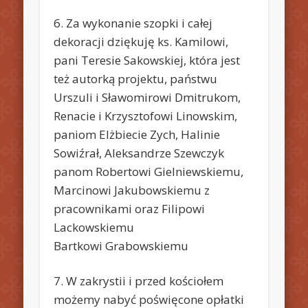
6. Za wykonanie szopki i całej
dekoracji dziękuję ks. Kamilowi,
pani Teresie Sakowskiej, która jest
też autorką projektu, państwu
Urszuli i Sławomirowi Dmitrukom,
Renacie i Krzysztofowi Linowskim,
paniom Elżbiecie Zych, Halinie
Sowiźrał, Aleksandrze Szewczyk
panom Robertowi Gielniewskiemu,
Marcinowi Jakubowskiemu z
pracownikami oraz Filipowi
Lackowskiemu
Bartkowi Grabowskiemu
7. W zakrystii i przed kościołem
możemy nabyć poświęcone opłatki