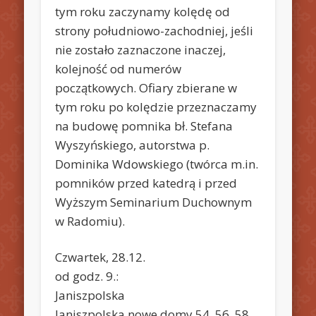
tym roku zaczynamy kolędę od
strony południowo-zachodniej, jeśli
nie zostało zaznaczone inaczej,
kolejność od numerów
początkowych. Ofiary zbierane w
tym roku po kolędzie przeznaczamy
na budowę pomnika bł. Stefana
Wyszyńskiego, autorstwa p.
Dominika Wdowskiego (twórca m.in.
pomników przed katedrą i przed
Wyższym Seminarium Duchownym
w Radomiu).
Czwartek, 28.12.
od godz. 9.:
Janiszpolska
Janiszpolska nowe domy 54, 56, 58,