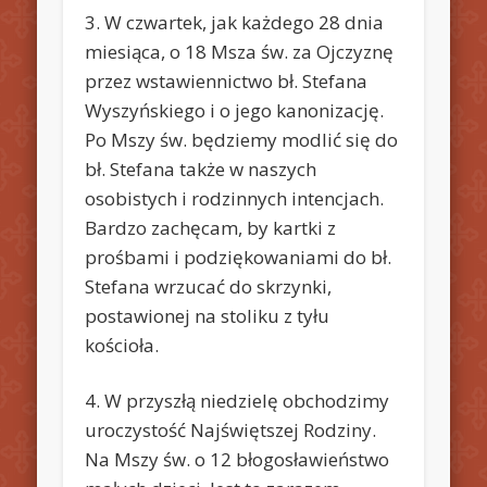
3. W czwartek, jak każdego 28 dnia
miesiąca, o 18 Msza św. za Ojczyznę
przez wstawiennictwo bł. Stefana
Wyszyńskiego i o jego kanonizację.
Po Mszy św. będziemy modlić się do
bł. Stefana także w naszych
osobistych i rodzinnych intencjach.
Bardzo zachęcam, by kartki z
prośbami i podziękowaniami do bł.
Stefana wrzucać do skrzynki,
postawionej na stoliku z tyłu
kościoła.
4. W przyszłą niedzielę obchodzimy
uroczystość Najświętszej Rodziny.
Na Mszy św. o 12 błogosławieństwo