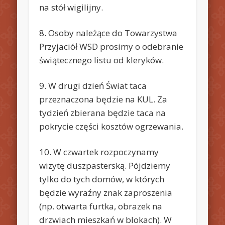
na stół wigilijny.
8. Osoby należące do Towarzystwa
Przyjaciół WSD prosimy o odebranie
świątecznego listu od kleryków.
9. W drugi dzień Świat taca
przeznaczona będzie na KUL. Za
tydzień zbierana będzie taca na
pokrycie części kosztów ogrzewania.
10. W czwartek rozpoczynamy
wizytę duszpasterską. Pójdziemy
tylko do tych domów, w których
będzie wyraźny znak zaproszenia
(np. otwarta furtka, obrazek na
drzwiach mieszkań w blokach). W