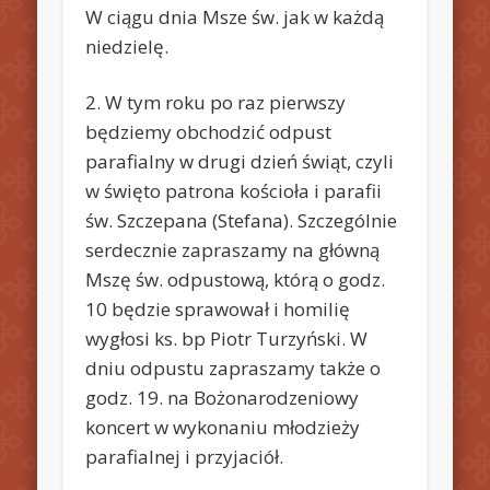
W ciągu dnia Msze św. jak w każdą
niedzielę.
2. W tym roku po raz pierwszy
będziemy obchodzić odpust
parafialny w drugi dzień świąt, czyli
w święto patrona kościoła i parafii
św. Szczepana (Stefana). Szczególnie
serdecznie zapraszamy na główną
Mszę św. odpustową, którą o godz.
10 będzie sprawował i homilię
wygłosi ks. bp Piotr Turzyński. W
dniu odpustu zapraszamy także o
godz. 19. na Bożonarodzeniowy
koncert w wykonaniu młodzieży
parafialnej i przyjaciół.