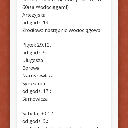
60(za Wodociągami)
Artezyjska
od godz. 13.:
Źródłowa następnie Wodociągowa
Piątek 29.12.
od godz. 9.:
Długosza
Borowa
Naruszewicza
Syrokomli
od godz. 17.:
Sarnowicza
Sobota, 30.12.
od godz. 9.: