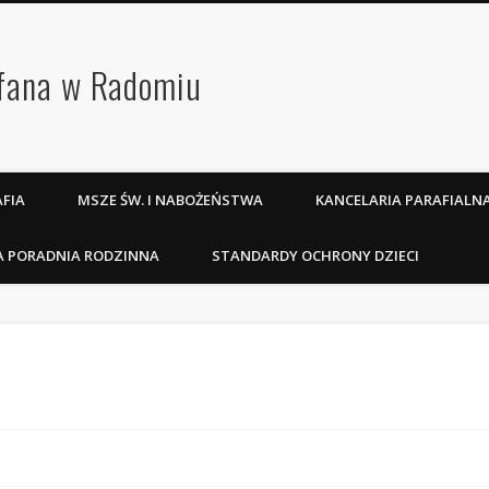
efana w Radomiu
FIA
MSZE ŚW. I NABOŻEŃSTWA
KANCELARIA PARAFIALN
A PORADNIA RODZINNA
STANDARDY OCHRONY DZIECI