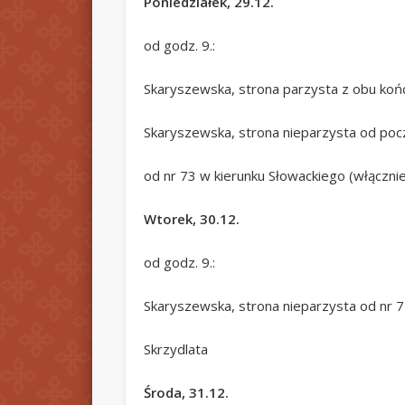
Poniedziałek, 29.12.
od godz. 9.:
Skaryszewska, strona parzysta z obu ko
Skaryszewska, strona nieparzysta od poc
od nr 73 w kierunku Słowackiego (włączni
Wtorek, 30.12.
od godz. 9.:
Skaryszewska, strona nieparzysta od nr 
Skrzydlata
Środa, 31.12.