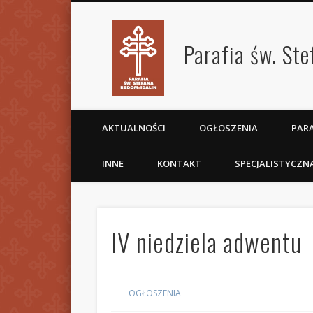
Parafia św. St
AKTUALNOŚCI
OGŁOSZENIA
PARA
INNE
KONTAKT
SPECJALISTYCZN
IV niedziela adwentu
OGŁOSZENIA