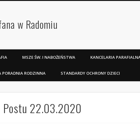
efana w Radomiu
FIA
MSZE ŚW. I NABOŻEŃSTWA
KANCELARIA PARAFIALN
A PORADNIA RODZINNA
STANDARDY OCHRONY DZIECI
go Postu 22.03.2020