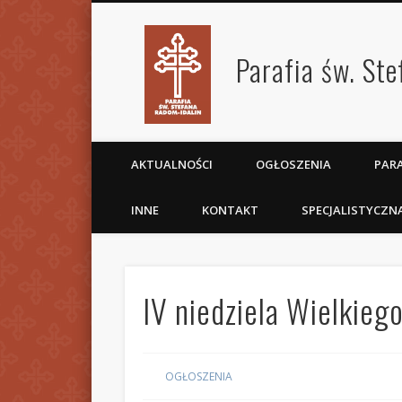
Parafia św. St
AKTUALNOŚCI
OGŁOSZENIA
PARA
INNE
KONTAKT
SPECJALISTYCZN
IV niedziela Wielkie
OGŁOSZENIA