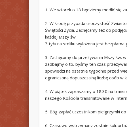
1. We wtorek o 18 będziemy modlić się za 
2. W środę przypada uroczystość Zwiastow
Świętości Życia. Zachęcamy też do podjęci
każdej Mszy św.
Z tyłu na stoliku wyłożona jest bezpłatna
3. Zachęcamy do przeżywania Mszy św. w 
zadbajmy o to, byśmy ten czas przeżywali
spowiedzi na ostatnie tygodnie przed Wie
ograniczoną dopuszczalną liczbę osób w ko
4. W piątek zapraszamy o 18.30 na transmi
naszego Kościoła transmitowane w Intern
5. Bóg zapłać uczestnikom pielgrzymki do
6. Czasowo wstrzymany zostaje kolportaż 