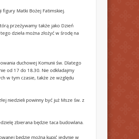
 figury Matki Bożej Fatimskiej.
 którą przeżywamy także jako Dzień
a tego dzieła można złożyć w środę na
mowania duchowej Komunii św. Dlatego
nie od 17 do 18.30. Nie odkładajmy
ch w tym czasie, także ze względu
ej niedzieli powinny być już Msze św. z
dzielę zbierana będzie taca budowlana.
kowanej będzie można kupić jedynie w