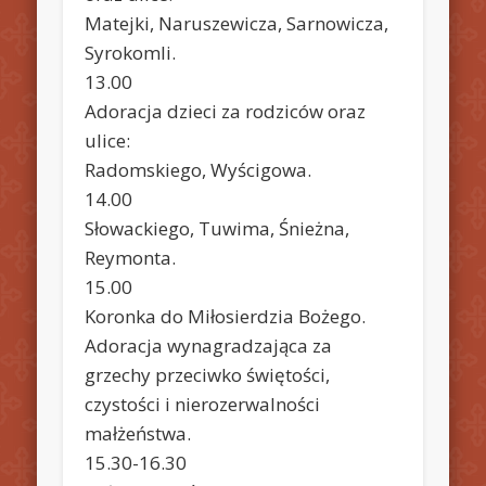
Matejki, Naruszewicza, Sarnowicza,
Syrokomli.
13.00
Adoracja dzieci za rodziców oraz
ulice:
Radomskiego, Wyścigowa.
14.00
Słowackiego, Tuwima, Śnieżna,
Reymonta.
15.00
Koronka do Miłosierdzia Bożego.
Adoracja wynagradzająca za
grzechy przeciwko świętości,
czystości i nierozerwalności
małżeństwa.
15.30-16.30