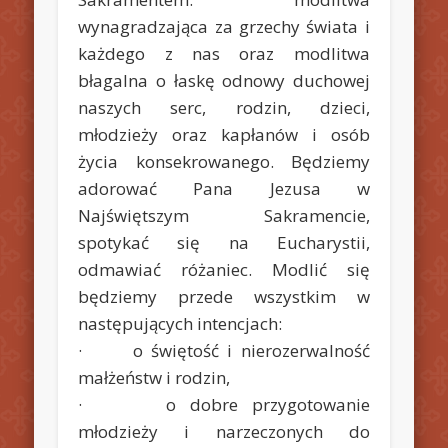
wynagradzająca za grzechy świata i
każdego z nas oraz modlitwa
błagalna o łaskę odnowy duchowej
naszych serc, rodzin, dzieci,
młodzieży oraz kapłanów i osób
życia konsekrowanego. Będziemy
adorować Pana Jezusa w
Najświętszym Sakramencie,
spotykać się na Eucharystii,
odmawiać różaniec. Modlić się
będziemy przede wszystkim w
następujących intencjach:
· o świętość i nierozerwalność
małżeństw i rodzin,
· o dobre przygotowanie
młodzieży i narzeczonych do