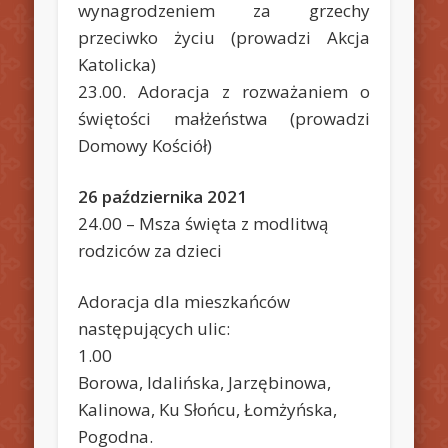
wynagrodzeniem za grzechy
przeciwko życiu (prowadzi Akcja
Katolicka)
23.00. Adoracja z rozważaniem o
świętości małżeństwa (prowadzi
Domowy Kościół)
26 października 2021
24.00 – Msza święta z modlitwą
rodziców za dzieci
Adoracja dla mieszkańców
następujących ulic:
1.00
Borowa, Idalińska, Jarzębinowa,
Kalinowa, Ku Słońcu, Łomżyńska,
Pogodna.