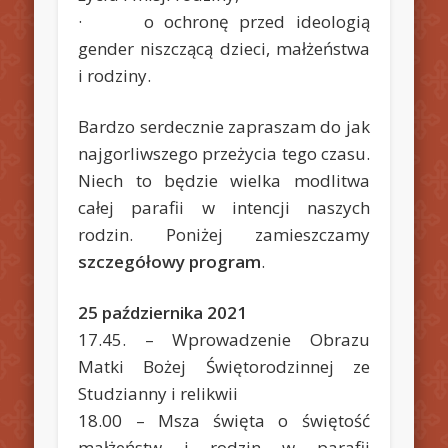
· o ochronę przed ideologią
gender niszczącą dzieci, małżeństwa
i rodziny.
Bardzo serdecznie zapraszam do jak
najgorliwszego przeżycia tego czasu.
Niech to będzie wielka modlitwa
całej parafii w intencji naszych
rodzin. Poniżej zamieszczamy
szczegółowy program
.
25 października 2021
17.45. – Wprowadzenie Obrazu
Matki Bożej Świętorodzinnej ze
Studzianny i relikwii
18.00 – Msza święta o świętość
małżeństw i rodzin w parafii