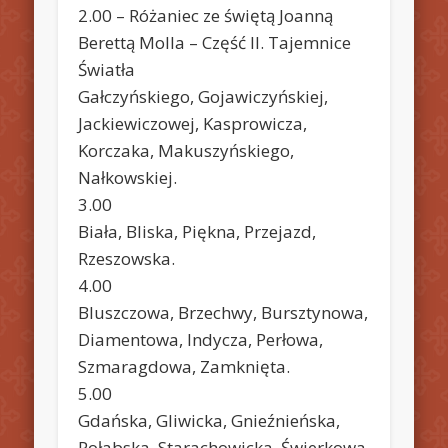
2.00 – Różaniec ze świętą Joanną
Berettą Molla – Część II. Tajemnice
Światła
Gałczyńskiego, Gojawiczyńskiej,
Jackiewiczowej, Kasprowicza,
Korczaka, Makuszyńskiego,
Nałkowskiej.
3.00
Biała, Bliska, Piękna, Przejazd,
Rzeszowska.
4.00
Bluszczowa, Brzechwy, Bursztynowa,
Diamentowa, Indycza, Perłowa,
Szmaragdowa, Zamknięta.
5.00
Gdańska, Gliwicka, Gnieźnieńska,
Połabska, Starachowicka, Świerkowa