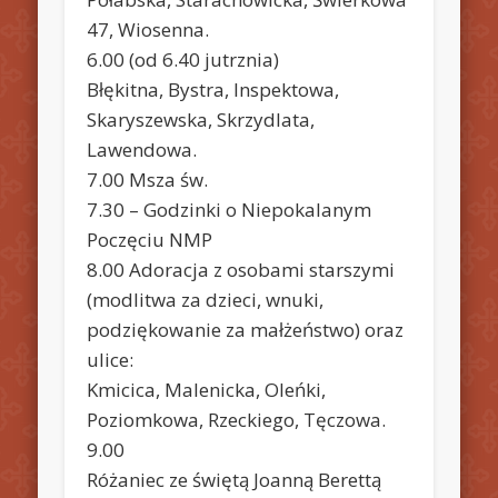
47, Wiosenna.
6.00 (od 6.40 jutrznia)
Błękitna, Bystra, Inspektowa,
Skaryszewska, Skrzydlata,
Lawendowa.
7.00 Msza św.
7.30 – Godzinki o Niepokalanym
Poczęciu NMP
8.00 Adoracja z osobami starszymi
(modlitwa za dzieci, wnuki,
podziękowanie za małżeństwo) oraz
ulice:
Kmicica, Malenicka, Oleńki,
Poziomkowa, Rzeckiego, Tęczowa.
9.00
Różaniec ze świętą Joanną Berettą