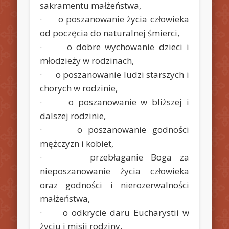
sakramentu małżeństwa,
· o poszanowanie życia człowieka
od poczęcia do naturalnej śmierci,
· o dobre wychowanie dzieci i
młodzieży w rodzinach,
· o poszanowanie ludzi starszych i
chorych w rodzinie,
· o poszanowanie w bliższej i
dalszej rodzinie,
· o poszanowanie godności
mężczyzn i kobiet,
· przebłaganie Boga za
nieposzanowanie życia człowieka
oraz godności i nierozerwalności
małżeństwa,
· o odkrycie daru Eucharystii w
życiu i misji rodziny,