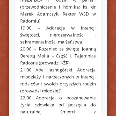
(przewodniczenie i homilia: ks. dr
Marek Adamczyk, Rektor WSD w
Radomiu)
19.00 – Adoracja w intencji
świętości, nierozerwalności i
sakramentalności małżeństwa
20.00 – Różaniec ze świętą Joanną
Berettą Molla – Część I. Tajemnice
Radosne (prowadzi KŻR)
21.00 Apel Jasnogórski. Adoracja
młodzieży i narzeczonych w intencji
rodziców i swoich przyszłych rodzin
(prowadzi młodzież)
22.00 Adoracja o poszanowanie
życia człowieka od poczęcia do
naturalnej śmierci z