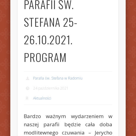
PARAFII ŚW.
STEFANA 25-
26.10.2021.
PROGRAM
Parafia św. Stefana w Radomiu
24 października 2021
Aktualności
Bardzo ważnym wydarzeniem w
naszej parafii będzie cała doba
modlitewnego czuwania – Jerycho