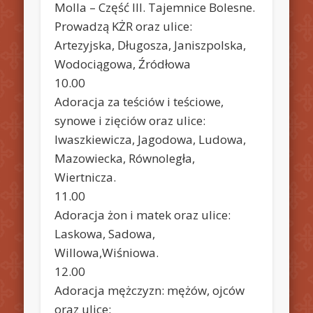
Molla – Część III. Tajemnice Bolesne.
Prowadzą KŻR oraz ulice:
Artezyjska, Długosza, Janiszpolska,
Wodociągowa, Źródłowa
10.00
Adoracja za teściów i teściowe,
synowe i zięciów oraz ulice:
Iwaszkiewicza, Jagodowa, Ludowa,
Mazowiecka, Równoległa,
Wiertnicza.
11.00
Adoracja żon i matek oraz ulice:
Laskowa, Sadowa,
Willowa,Wiśniowa.
12.00
Adoracja mężczyzn: mężów, ojców
oraz ulice: