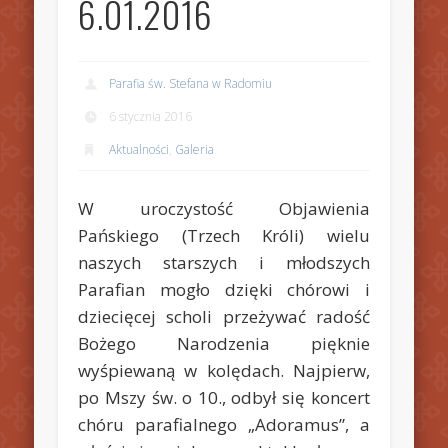
6.01.2016
Parafia św. Stefana w Radomiu
6 stycznia 2016
Aktualności
,
Galeria
W uroczystość Objawienia
Pańskiego (Trzech Króli) wielu
naszych starszych i młodszych
Parafian mogło dzięki chórowi i
dziecięcej scholi przeżywać radość
Bożego Narodzenia pięknie
wyśpiewaną w kolędach. Najpierw,
po Mszy św. o 10., odbył się koncert
chóru parafialnego „Adoramus”, a