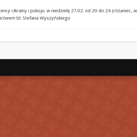
cji Ukrainy i pokoju: w niedzielę 27.02. od 20 do 24 (różaniec, 
nictwem bł. Stefana Wyszyńskiego