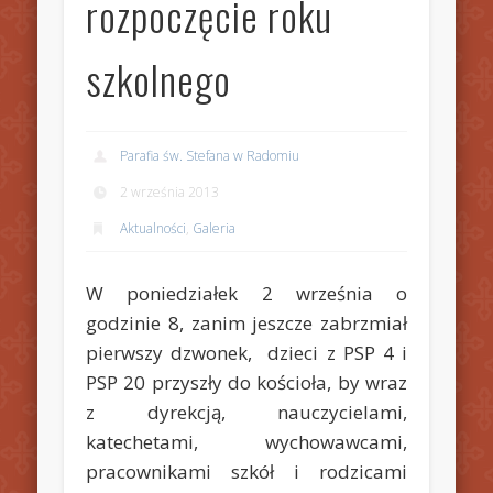
rozpoczęcie roku
szkolnego
Parafia św. Stefana w Radomiu
2 września 2013
Aktualności
,
Galeria
W poniedziałek 2 września o
godzinie 8, zanim jeszcze zabrzmiał
pierwszy dzwonek, dzieci z PSP 4 i
PSP 20 przyszły do kościoła, by wraz
z dyrekcją, nauczycielami,
katechetami, wychowawcami,
pracownikami szkół i rodzicami