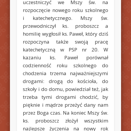
uczestniczyć we Mszy św. na
rozpoczęcie nowego roku szkolnego
i katechetycznego. Mszy św.
przewodniczył ks. proboszcz a
homilię wygłosił ks. Paweł, który dziś
rozpoczyna także swoją pracę
katechetyczną w PSP nr 20.
W
kazaniu ks. Paweł porównał
codzienność roku szkolnego do
chodzenia trzema najważniejszymi
drogami: drogą do kościoła, do
szkoły i do domu, powiedział też, jak
trzeba tymi drogami chodzić, by
pięknie i mądrze przeżyć dany nam
przez Boga czas. Na koniec Mszy św.
ks. proboszcz złożył wszystkim
najlepsze życzenia na nowy rok