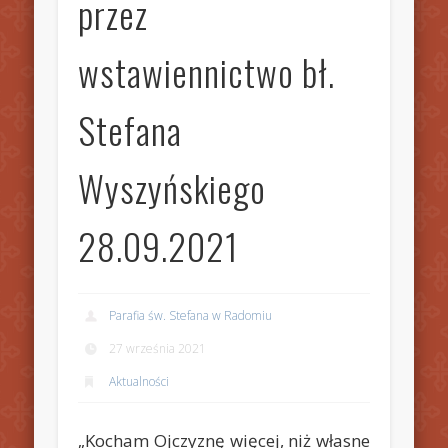
przez
wstawiennictwo bł.
Stefana
Wyszyńskiego
28.09.2021
Parafia św. Stefana w Radomiu
27 września 2021
Aktualności
„Kocham Ojczyznę więcej, niż własne