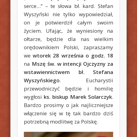
serce…” – te słowa bł. kard. Stefan
Wyszyński nie tylko wypowiedział,
on je potwierdził całym swoim
życiem. Ufając, że wyniesiony na
ołtarze, będzie dla nas wielkim
orędownikiem Polski, zapraszamy
we
wtorek 28 września o godz. 18
na
Mszę św. w intencji Ojczyzny za
wstawiennictwem bł. Stefana
Wyszyńskiego
. Eucharystii
przewodniczyć będzie i homilię
wygłosi
ks. biskup Marek Solarczyk
.
Bardzo prosimy o jak najliczniejsze
włączenie się w tę tak bardzo dziś
potrzebną modlitwę za Polskę.