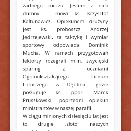
żadnego meczu. Jestem z nich
dumny – mówi ks. Krzysztof
Kołtunowicz. Opiekunem drużyny
jest ks. proboszcz Andrzej
Jędrzejewski, za taktykę i wymiar
sportowy odpowiada Dominik
Mucha. W ramach przygotowań
lektorzy rozegrali m.in. zwycięski
sparing z uczniami
Ogólnokształcącego Liceum
Lotniczego w Dęblinie, gdzie
posługuje ks. ppor. Marek
Pruszkowski, poprzedni opiekun
ministrantów w naszej parafii.
W ciągu minionych dziesięciu lat jest
to drugie „złoto” naszych