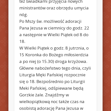
też świadkami przyjęcia nowych
ministrantów oraz obrzędu umycia
nóg.
Po Mszy św. możliwość adoracji
Pana Jezusa w ciemnicy do godz. 22
a następnie w Wielki Piątek od 8 do
18.
W Wielki Piątek o godz. 8 jutrznia, o
15 Koronka do Bożego miłosierdzia
a po niej (o 15.30) droga krzyżowa.
Główne nabożeństwo tego dnia, czyli
Liturgia Męki Pańskiej rozpocznie
się o 18. Bezpośrednio po Liturgii
Meki Pańskiej, odśpiewane będą
Gorzkie żale. Znajdźmy w
wielkopiątkową noc także czas na
osobistą adorację Pana Jezusa w