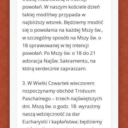
powołań. W naszym kościele dzień
takiej modlitwy przypada w
najbliższy wtorek. Będziemy modlić
się o powołania na każdej Mszy św.,
w szczególny sposób na Mszy św. o
18 sprawowanej w tej intencji
powołań. Po Mszy św. o 18 do 21
adoracja Najśw. Sakramentu, na
którą serdecznie zapraszam.
3. W Wielki Czwartek wieczorem
rozpoczynamy obchód Triduum
Paschalnego – trzech najświętszych
dni. Mszą św. o godz. 18. wyrazimy
naszą wdzięczność za dar
Eucharystii i kapłaństwa; będziemy