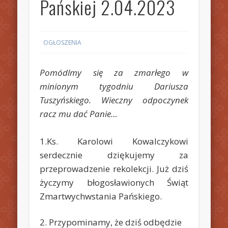
Pańskiej 2.04.2023
OGŁOSZENIA
Pomódlmy się za zmarłego w
minionym tygodniu Dariusza
Tuszyńskiego. Wieczny odpoczynek
racz mu dać Panie…
1.Ks. Karolowi Kowalczykowi
serdecznie dziękujemy za
przeprowadzenie rekolekcji. Już dziś
życzymy błogosławionych Świąt
Zmartwychwstania Pańskiego.
2. Przypominamy, że dziś odbędzie