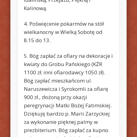
Kalinową.
4. Poświęcenie pokarmów na stół
wielkanocny w Wielką Sobotę od
8.15 do 13.
5. Bóg zapłać za ofiary na dekoracje i
kwiaty do Grobu Pańskiego (KŻR
1100 zł; inni ofiarodawcy 1050 zł).
Bóg zapłać mieszkańcom ul.
Naruszewicza i Syrokomli za ofiarę
900 zł., złożoną przy okazji
peregrynacji Matki Bożej Fatimskiej.
Dziękuję bardzo p. Marii Zarzyckiej
za wykonanie pięknej palmy w
prezbiterium. Bóg zapłać za kupno