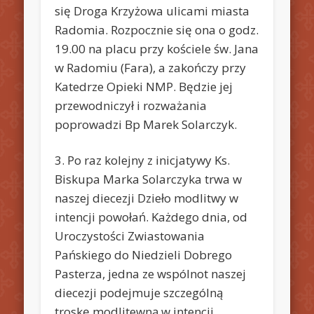
się Droga Krzyżowa ulicami miasta
Radomia. Rozpocznie się ona o godz.
19.00 na placu przy kościele św. Jana
w Radomiu (Fara), a zakończy przy
Katedrze Opieki NMP. Będzie jej
przewodniczył i rozważania
poprowadzi Bp Marek Solarczyk.
3. Po raz kolejny z inicjatywy Ks.
Biskupa Marka Solarczyka trwa w
naszej diecezji Dzieło modlitwy w
intencji powołań. Każdego dnia, od
Uroczystości Zwiastowania
Pańskiego do Niedzieli Dobrego
Pasterza, jedna ze wspólnot naszej
diecezji podejmuje szczególną
troskę modlitewną w intencji