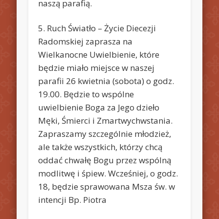
naszą parafią.
5. Ruch Światło – Życie Diecezji
Radomskiej zaprasza na
Wielkanocne Uwielbienie, które
będzie miało miejsce w naszej
parafii 26 kwietnia (sobota) o godz.
19.00. Będzie to wspólne
uwielbienie Boga za Jego dzieło
Męki, Śmierci i Zmartwychwstania.
Zapraszamy szczególnie młodzież,
ale także wszystkich, którzy chcą
oddać chwałę Bogu przez wspólną
modlitwę i śpiew. Wcześniej, o godz.
18, będzie sprawowana Msza św. w
intencji Bp. Piotra