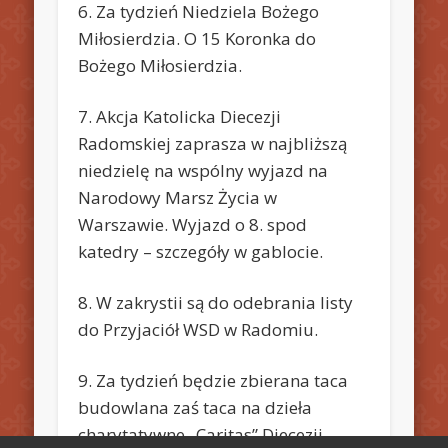
6. Za tydzień Niedziela Bożego
Miłosierdzia. O 15 Koronka do
Bożego Miłosierdzia.
7. Akcja Katolicka Diecezji
Radomskiej zaprasza w najbliższą
niedzielę na wspólny wyjazd na
Narodowy Marsz Życia w
Warszawie. Wyjazd o 8. spod
katedry – szczegóły w gablocie.
8. W zakrystii są do odebrania listy
do Przyjaciół WSD w Radomiu.
9. Za tydzień będzie zbierana taca
budowlana zaś taca na dzieła
charytatywne „Caritas” Diecezji