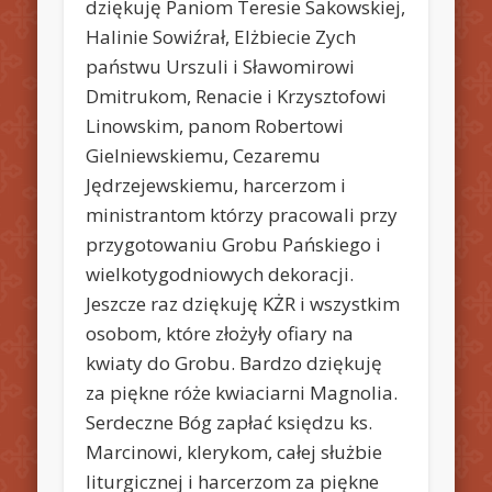
dziękuję Paniom Teresie Sakowskiej,
Halinie Sowiźrał, Elżbiecie Zych
państwu Urszuli i Sławomirowi
Dmitrukom, Renacie i Krzysztofowi
Linowskim, panom Robertowi
Gielniewskiemu, Cezaremu
Jędrzejewskiemu, harcerzom i
ministrantom którzy pracowali przy
przygotowaniu Grobu Pańskiego i
wielkotygodniowych dekoracji.
Jeszcze raz dziękuję KŻR i wszystkim
osobom, które złożyły ofiary na
kwiaty do Grobu. Bardzo dziękuję
za piękne róże kwiaciarni Magnolia.
Serdeczne Bóg zapłać księdzu ks.
Marcinowi, klerykom, całej służbie
liturgicznej i harcerzom za piękne