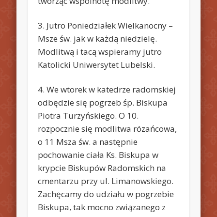
tworząc wspólnotę modlitwy.
3. Jutro Poniedziałek Wielkanocny –
Msze św. jak w każdą niedzielę.
Modlitwą i tacą wspieramy jutro
Katolicki Uniwersytet Lubelski.
4. We wtorek w katedrze radomskiej
odbędzie się pogrzeb śp. Biskupa
Piotra Turzyńskiego. O 10.
rozpocznie się modlitwa rózańcowa,
o 11 Msza św. a następnie
pochowanie ciała Ks. Biskupa w
krypcie Biskupów Radomskich na
cmentarzu przy ul. Limanowskiego.
Zachęcamy do udziału w pogrzebie
Biskupa, tak mocno związanego z