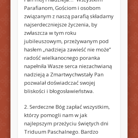
Parafianom, Gościom i osobom
związanym z naszą parafią składamy
najserdeczniejsze życzenia, by
zwłaszcza w tym roku
jubileuszowym, przeżywanym pod
hasłem „nadzieja zawieść nie może”
radość wielkanocnego poranka
napełniła Wasze serca niezachwianą
nadzieją a Zmartwychwstały Pan
pozwalał doświadczać swojej
bliskości i błogosławieństwa.
2. Serdeczne Bóg zapłać wszystkim,
którzy pomogli nam w jak
najlepszym przeżyciu świętych dni
Triduum Paschalnego. Bardzo