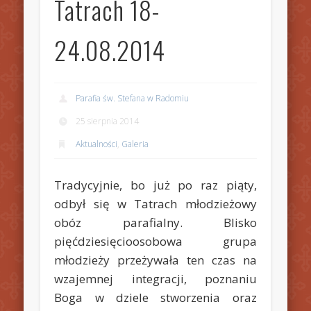
Tatrach 18-
24.08.2014
Parafia św. Stefana w Radomiu
25 sierpnia 2014
Aktualności
,
Galeria
Tradycyjnie, bo już po raz piąty,
odbył się w Tatrach młodzieżowy
obóz parafialny. Blisko
pięćdziesięcioosobowa grupa
młodzieży przeżywała ten czas na
wzajemnej integracji, poznaniu
Boga w dziele stworzenia oraz