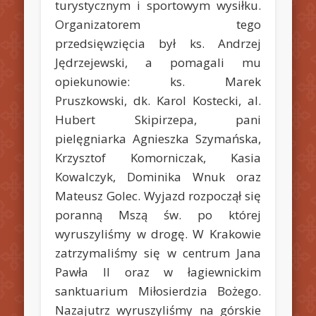
turystycznym i sportowym wysiłku.
Organizatorem tego
przedsięwzięcia był ks. Andrzej
Jędrzejewski, a pomagali mu
opiekunowie: ks. Marek
Pruszkowski, dk. Karol Kostecki, al.
Hubert Skipirzepa, pani
pielęgniarka Agnieszka Szymańska,
Krzysztof Komorniczak, Kasia
Kowalczyk, Dominika Wnuk oraz
Mateusz Golec. Wyjazd rozpoczął się
poranną Mszą św. po której
wyruszyliśmy w drogę. W Krakowie
zatrzymaliśmy się w centrum Jana
Pawła II oraz w łagiewnickim
sanktuarium Miłosierdzia Bożego.
Nazajutrz wyruszyliśmy na górskie