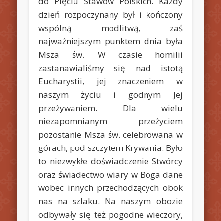
do Pięciu Stawów Polskich. Każdy
dzień rozpoczynany był i kończony
wspólną modlitwą, zaś
najważniejszym punktem dnia była
Msza św. W czasie homilii
zastanawialiśmy się nad istotą
Eucharystii, jej znaczeniem w
naszym życiu i godnym Jej
przeżywaniem. Dla wielu
niezapomnianym przeżyciem
pozostanie Msza św. celebrowana w
górach, pod szczytem Krywania. Było
to niezwykłe doświadczenie Stwórcy
oraz świadectwo wiary w Boga dane
wobec innych przechodzących obok
nas na szlaku. Na naszym obozie
odbywały się też pogodne wieczory,