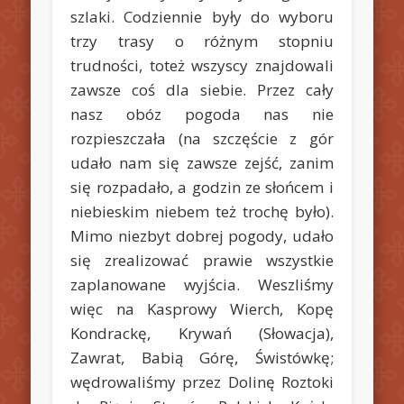
szlaki.
Codziennie były do wyboru
trzy trasy o różnym stopniu
trudności, toteż wszyscy znajdowali
zawsze coś dla siebie. Przez cały
nasz obóz pogoda nas nie
rozpieszczała (na szczęście z gór
udało nam się zawsze zejść, zanim
się rozpadało, a godzin ze słońcem i
niebieskim niebem też trochę było).
Mimo niezbyt dobrej pogody, udało
się zrealizować prawie wszystkie
zaplanowane wyjścia. Weszliśmy
więc na Kasprowy Wierch, Kopę
Kondrackę, Krywań (Słowacja),
Zawrat, Babią Górę, Świstówkę;
wędrowaliśmy przez Dolinę Roztoki