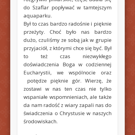
do Szaflar popływać w tamtejszym
aquaparku.
Był to czas bardzo radośnie i pięknie
przeżyty. Choć było nas bardzo
dużo, czuliśmy ze sobą jak w grupie
przyjaciół, z którymi chce się być. Był
to też czas niezwykłego
doświadczenia Boga w codziennej
Eucharystii, we wspólnocie oraz
potędze pięknie gór. Wierzę, że
zostawi w nas ten czas nie tylko
wspaniałe wspomnieniach, ale także
da nam radość z wiary zapali nas do
świadczenia o Chrystusie w naszych
środowiskach.