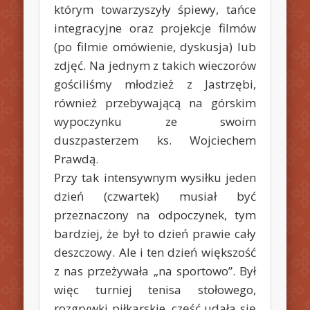
którym towarzyszyły śpiewy, tańce
integracyjne oraz projekcje filmów
(po filmie omówienie, dyskusja) lub
zdjęć. Na jednym z takich wieczorów
gościliśmy młodzież z Jastrzębi,
również przebywającą na górskim
wypoczynku ze swoim
duszpasterzem ks. Wojciechem
Prawdą.
Przy tak intensywnym wysiłku jeden
dzień (czwartek) musiał być
przeznaczony na odpoczynek, tym
bardziej, że był to dzień prawie cały
deszczowy. Ale i ten dzień większość
z nas przeżywała „na sportowo”. Był
więc turniej tenisa stołowego,
rozgrywki piłkarskie, część udała się