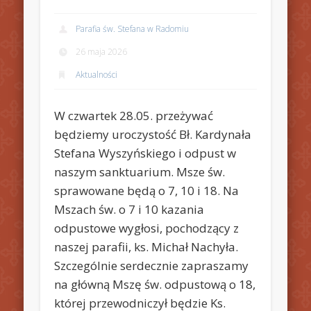
Parafia św. Stefana w Radomiu
26 maja 2026
Aktualności
W czwartek 28.05. przeżywać
będziemy uroczystość Bł. Kardynała
Stefana Wyszyńskiego i odpust w
naszym sanktuarium. Msze św.
sprawowane będą o 7, 10 i 18. Na
Mszach św. o 7 i 10 kazania
odpustowe wygłosi, pochodzący z
naszej parafii, ks. Michał Nachyła.
Szczególnie serdecznie zapraszamy
na główną Mszę św. odpustową o 18,
której przewodniczył będzie Ks.