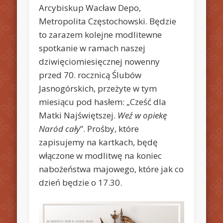
Arcybiskup Wacław Depo,
Metropolita Częstochowski. Będzie
to zarazem kolejne modlitewne
spotkanie w ramach naszej
dziwięciomiesięcznej nowenny
przed 70. rocznicą Ślubów
Jasnogórskich, przeżyte w tym
miesiącu pod hasłem: „Cześć dla
Matki Najświętszej.
Weź w opiekę
Naród cały
”. Prośby, które
zapisujemy na kartkach, będę
włączone w modlitwę na koniec
nabożeństwa majowego, które jak co
dzień będzie o 17.30.