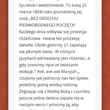
życzenie i westchnienie. To tutaj 25
marca 1858 roku poznaliśmy Jej
imię „BEZ GRZECHU
PIERWORODNEGO POCZĘTA”.
Każdego dnia odbywa się procesja
różańcowa- zwana też procesją
światła. Około godziny 21 zapalają
się płomyki świec. W różnych
językach odmawiany jest różaniec, a
gdy unosimy ręce ze świecami
wołając:” Ave, ave ave Maryja! „,
czujemy jak jednoczy nas ten śpiew,
jesteśmy jedną wielką rodziną.
Żegnając się z Matką Bożą z Lourdes,
jeszcze jedna świeca zapala się w
naszym sercu i prosimy Ją, aby