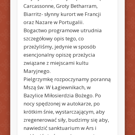
Carcassonne, Groty Betharram,
Biarritz- słynny kurort we Francji
oraz Nazare w Portugalii.
Bogactwo programowe utrudnia
szczegółowy opis tego, co
przeżyliśmy, jedynie w sposób
esencjonalny opiszę przeżycia
związane z miejscami kultu
Maryjnego.
Pielgrzymkę rozpoczynamy poranną
Mszą św. W Łagiewnikach, w
Bazylice Miłosierdzia Bożego. Po
nocy spędzonej w autokarze, po
krótkim śnie, wystarczającym, aby
zregenerować siły, budzimy się aby,
nawiedzić sanktuarium w Ars i