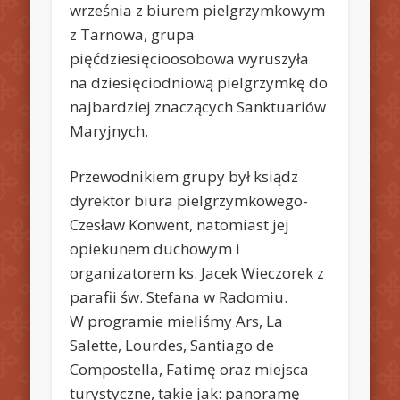
września z biurem pielgrzymkowym
z Tarnowa, grupa
pięćdziesięcioosobowa wyruszyła
na dziesięciodniową pielgrzymkę do
najbardziej znaczących Sanktuariów
Maryjnych.
Przewodnikiem grupy był ksiądz
dyrektor biura pielgrzymkowego-
Czesław Konwent, natomiast jej
opiekunem duchowym i
organizatorem ks. Jacek Wieczorek z
parafii św. Stefana w Radomiu.
W programie mieliśmy Ars, La
Salette, Lourdes, Santiago de
Compostella, Fatimę oraz miejsca
turystyczne, takie jak: panoramę