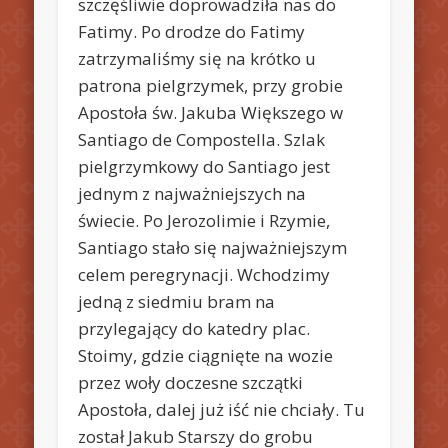
szczęśliwie doprowadziła nas do
Fatimy. Po drodze do Fatimy
zatrzymaliśmy się na krótko u
patrona pielgrzymek, przy grobie
Apostoła św. Jakuba Większego w
Santiago de Compostella. Szlak
pielgrzymkowy do Santiago jest
jednym z najważniejszych na
świecie. Po Jerozolimie i Rzymie,
Santiago stało się najważniejszym
celem peregrynacji. Wchodzimy
jedną z siedmiu bram na
przylegający do katedry plac.
Stoimy, gdzie ciągnięte na wozie
przez woły doczesne szczątki
Apostoła, dalej już iść nie chciały. Tu
został Jakub Starszy do grobu