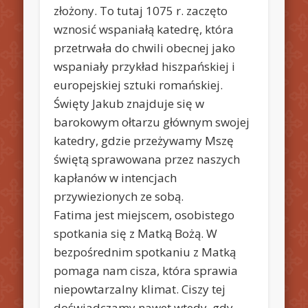
złożony. To tutaj 1075 r. zaczęto
wznosić wspaniałą katedrę, która
przetrwała do chwili obecnej jako
wspaniały przykład hiszpańskiej i
europejskiej sztuki romańskiej.
Święty Jakub znajduje się w
barokowym ołtarzu głównym swojej
katedry, gdzie przeżywamy Mszę
świętą sprawowana przez naszych
kapłanów w intencjach
przywiezionych ze sobą.
Fatima jest miejscem, osobistego
spotkania się z Matką Bożą. W
bezpośrednim spotkaniu z Matką
pomaga nam cisza, która sprawia
niepowtarzalny klimat. Ciszy tej
doświadczamy nawet wtedy, gdy