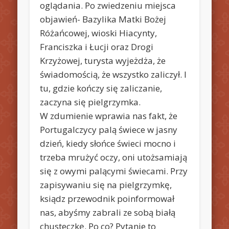
oglądania. Po zwiedzeniu miejsca
objawień- Bazylika Matki Bożej
Różańcowej, wioski Hiacynty,
Franciszka i Łucji oraz Drogi
Krzyżowej, turysta wyjeżdża, że
świadomością, że wszystko zaliczył. I
tu, gdzie kończy się zaliczanie,
zaczyna się pielgrzymka.
W zdumienie wprawia nas fakt, że
Portugalczycy palą świece w jasny
dzień, kiedy słońce świeci mocno i
trzeba mrużyć oczy, oni utożsamiają
się z owymi palącymi świecami. Przy
zapisywaniu się na pielgrzymkę,
ksiądz przewodnik poinformował
nas, abyśmy zabrali ze sobą białą
chusteczkę. Po co? Pytanie to