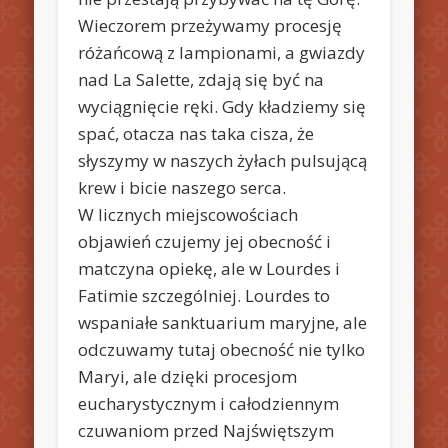
Wieczorem przeżywamy procesję
różańcową z lampionami, a gwiazdy
nad La Salette, zdają się być na
wyciągnięcie ręki. Gdy kładziemy się
spać, otacza nas taka cisza, że
słyszymy w naszych żyłach pulsującą
krew i bicie naszego serca.
W licznych miejscowościach
objawień czujemy jej obecność i
matczyna opiekę, ale w Lourdes i
Fatimie szczególniej. Lourdes to
wspaniałe sanktuarium maryjne, ale
odczuwamy tutaj obecność nie tylko
Maryi, ale dzięki procesjom
eucharystycznym i całodziennym
czuwaniom przed Najświętszym