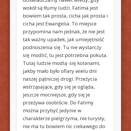
wokół są tłumy ludzi. Fatima jest
bowiem tak prosta, cicha jak prosta i
cicha jest Ewangelia. To miejsce
przypomina nam jednak, że nie jest
tak ważny upadek, jak umiejętność
podnoszenia się. Tu nie wystarczy
się modlić, tu jest potrzebna pokuta.
Tutaj ludzie modlą· się kolanami,
jakby mało było ofiary wielu dni
naszej pątniczej drogi. Przeżycia
wstrząsające, gdy się je ogląda,
jeszcze mocniejsze, gdy się je
przeżywa osobiście. Do Fatimy
można przybyć jedynie w
charakterze pielgrzyma, nie turysty,
nie ma tu bowiem nic ciekawego do