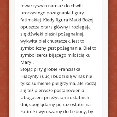
towarzyszyło nam aż do chwili
uroczystego pożegnania figury
fatimskiej. Kiedy figura Matki Bożej
opuszcza ołtarz główny i rozlegają
się dźwięki pieśni pożegnalnej,
wykwita biel chusteczek. Jest to
symboliczny gest pożegnania. Biel to
symbol serca bijącego miłością ku
Maryi.
Stojąc przy grobie Franciszka
Hiacynty i Łucji budzi się w nas nie
tylko sumienie pielgrzyma, ale rodzą
się też pierwsze postanowienia.
Ubogaceni przeżyciami ostatnich
dni, spoglądamy po raz ostatni na
Fatimę i wyruszamy do Lizbony, by