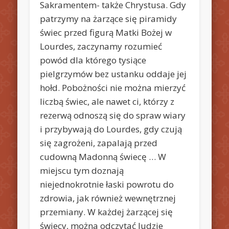
Sakramentem- także Chrystusa. Gdy
patrzymy na żarzące się piramidy
świec przed figurą Matki Bożej w
Lourdes, zaczynamy rozumieć
powód dla którego tysiące
pielgrzymów bez ustanku oddaje jej
hołd. Pobożności nie można mierzyć
liczbą świec, ale nawet ci, którzy z
rezerwą odnoszą się do spraw wiary
i przybywają do Lourdes, gdy czują
się zagrożeni, zapalają przed
cudowną Madonną świecę … W
miejscu tym doznają
niejednokrotnie łaski powrotu do
zdrowia, jak również wewnętrznej
przemiany. W każdej żarzącej się
świecy, można odczytać ludzie