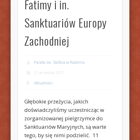
Fatimy i in.
Sanktuariów Europy
Zachodniej
Parafia św. Stefana w Radomiu
21 września 2011
Aktualności
Głębokie przeżycia, jakich
doświadczyliśmy uczestnicząc w
zorganizowanej pielgrzymce do
Sanktuariów Maryjnych, są warte
tego, by się nimi podzielić. 11