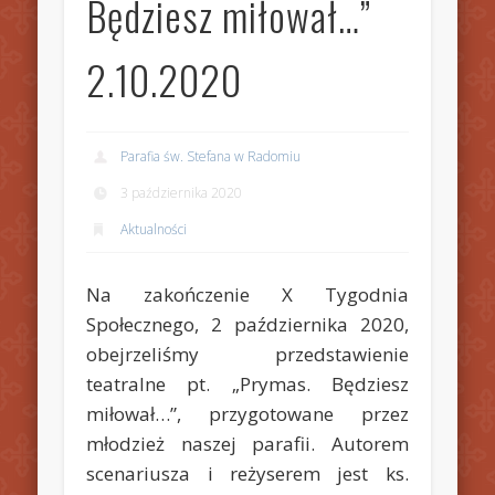
Będziesz miłował…”
2.10.2020
Parafia św. Stefana w Radomiu
3 października 2020
Aktualności
Na zakończenie X Tygodnia
Społecznego, 2 października 2020,
obejrzeliśmy przedstawienie
teatralne pt. „Prymas. Będziesz
miłował…”, przygotowane przez
młodzież naszej parafii. Autorem
scenariusza i reżyserem jest ks.