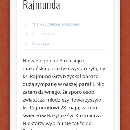
Rajmunda
Parafia św. Stefana w Radomiu
12 czerwca 2011
Aktualności
Niewiele ponad 3 miesiące
diakońskiej praktyki wystarczyło, by
ks. Rajmund Grzyb zyskał bardzo
dużą sympatię w naszej parafii. Nic
zatem dziwnego, że sporo osób,
zwłaszcza młodzieży, towarzyszyło
ks. Rajmundowi 28 maja, w dniu
święceń w Bazylice św. Kazimierza.
Niektórzy wybrali się także do