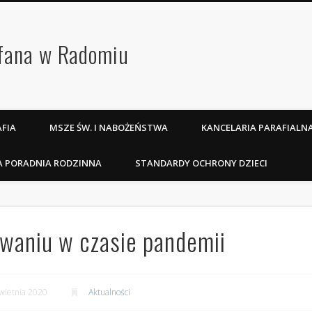
efana w Radomiu
FIA
MSZE ŚW. I NABOŻEŃSTWA
KANCELARIA PARAFIALN
A PORADNIA RODZINNA
STANDARDY OCHRONY DZIECI
waniu w czasie pandemii
wietnia 2020
Aktualności