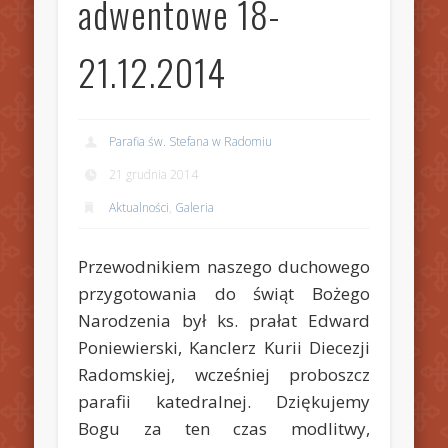
adwentowe 18-
21.12.2014
Parafia św. Stefana w Radomiu
21 grudnia 2014
Aktualności
,
Galeria
Przewodnikiem naszego duchowego
przygotowania do świąt Bożego
Narodzenia był ks. prałat Edward
Poniewierski, Kanclerz Kurii Diecezji
Radomskiej, wcześniej proboszcz
parafii katedralnej. Dziękujemy
Bogu za ten czas modlitwy,