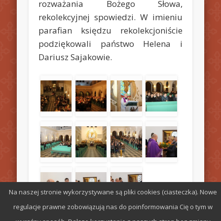
rozważania Bożego Słowa,
rekolekcyjnej spowiedzi. W imieniu
parafian księdzu rekolekcjoniście
podziękowali państwo Helena i
Dariusz Sajakowie.
Na naszej stronie wykorzystywane są pliki cookies (ciasteczka). Nowe
regulacje prawne zobowiązują nas do poinformowania Cię o tym w